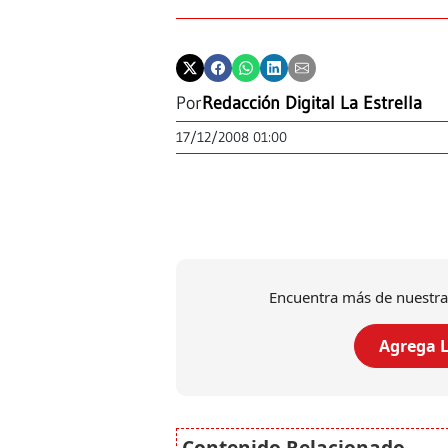
Por
Redacción Digital La Estrella
17/12/2008 01:00
Encuentra más de nuestra
Agrega L