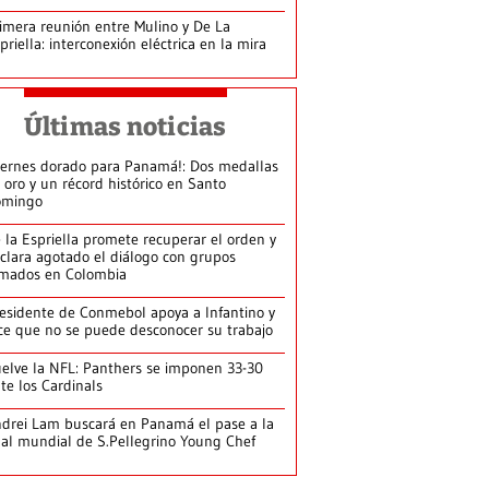
imera reunión entre Mulino y De La
priella: interconexión eléctrica en la mira
Últimas noticias
iernes dorado para Panamá!: Dos medallas
 oro y un récord histórico en Santo
omingo
 la Espriella promete recuperar el orden y
clara agotado el diálogo con grupos
mados en Colombia
esidente de Conmebol apoya a Infantino y
ce que no se puede desconocer su trabajo
elve la NFL: Panthers se imponen 33-30
te los Cardinals
drei Lam buscará en Panamá el pase a la
nal mundial de S.Pellegrino Young Chef