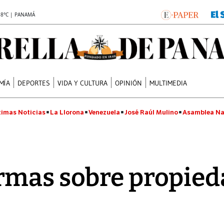
.8°C | PANAMÁ
MÍA
DEPORTES
VIDA Y CULTURA
OPINIÓN
MULTIMEDIA
timas Noticias
La Llorona
Venezuela
José Raúl Mulino
Asamblea Na
rmas sobre propied