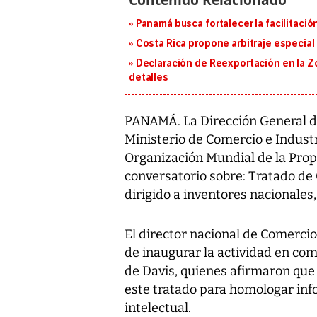
Panamá busca fortalecer la facilitaci
Costa Rica propone arbitraje especial 
Declaración de Reexportación en la Zo
detalles
PANAMÁ. La Dirección General de
Ministerio de Comercio e Industri
Organización Mundial de la Prop
conversatorio sobre: Tratado de
dirigido a inventores nacionales
El director nacional de Comerci
de inaugurar la actividad en com
de Davis, quienes afirmaron que 
este tratado para homologar info
intelectual.