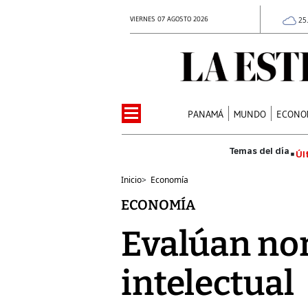
VIERNES 07 AGOSTO 2026
25
PANAMÁ
MUNDO
ECONO
Úl
Inicio
>
Economía
ECONOMÍA
Evalúan no
intelectual