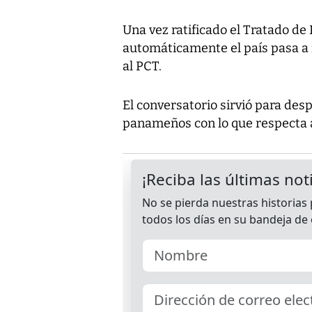
Una vez ratificado el Tratado d
automáticamente el país pasa a 
al PCT.
El conversatorio sirvió para des
panameños con lo que respecta a 