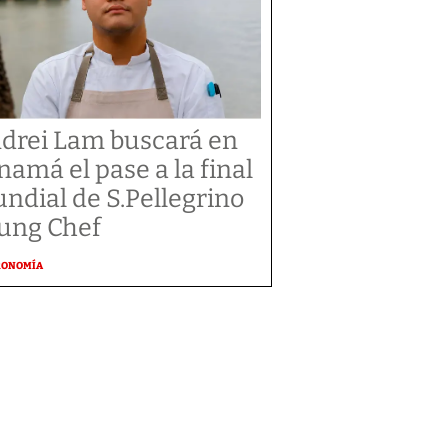
drei Lam buscará en
namá el pase a la final
ndial de S.Pellegrino
ung Chef
RONOMÍA