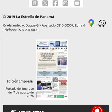
© 2019 La Estrella de Panamá
C/ Alejandro A. Duque G. - Apartado 0815-00507, Zona 4
Teléfono: +507 204-0000
Edición Impresa
Portada del impreso
del 7 de agosto de
2026