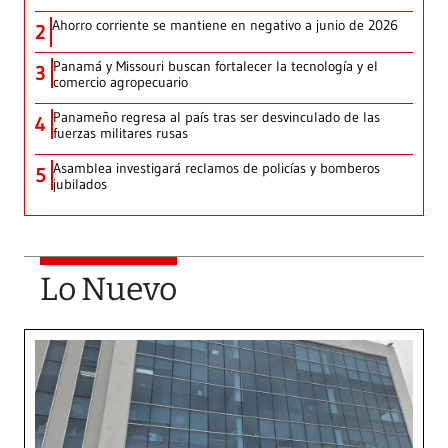
Ahorro corriente se mantiene en negativo a junio de 2026
2
Panamá y Missouri buscan fortalecer la tecnología y el
3
comercio agropecuario
Panameño regresa al país tras ser desvinculado de las
4
fuerzas militares rusas
Asamblea investigará reclamos de policías y bomberos
5
jubilados
Lo Nuevo