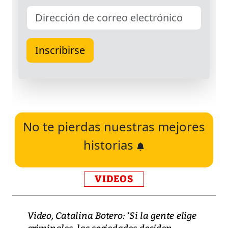
No te pierdas nuestras mejores
historias
VIDEOS
Video, Catalina Botero: ‘Si la gente elige
criminales, las sociedades deciden