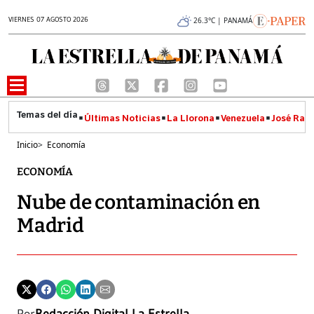
VIERNES 07 AGOSTO 2026
26.3°C | PANAMÁ
Últimas Noticias
La Llorona
Venezuela
José Raúl
Inicio
>
Economía
ECONOMÍA
Nube de contaminación en
Madrid