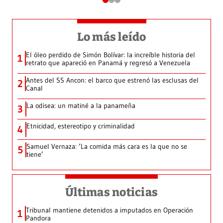
Lo más leído
El óleo perdido de Simón Bolívar: la increíble historia del
1
retrato que apareció en Panamá y regresó a Venezuela
Antes del SS Ancon: el barco que estrenó las esclusas del
2
Canal
La odisea: un matiné a la panameña
3
Etnicidad, estereotipo y criminalidad
4
Samuel Vernaza: ‘La comida más cara es la que no se
5
tiene’
Últimas noticias
Tribunal mantiene detenidos a imputados en Operación
1
Pandora