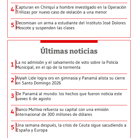
Capturan en Chiriquí a hombre investigado en la Operación
4
Trillizas por nuevo caso de violación a una menor
Decomisan un arma a estudiante del Instituto José Dolores
5
Moscote y suspenden las clases
Últimas noticias
La no admisión y el salvamento de voto sobre la Policía
1
Municipal, en el ojo de la tormenta
Alyiah Lide logra oro en gimnasia y Panamá alista su cierre
2
en Santo Domingo 2026
De Panamá al mundo: los hechos que fueron noticia este
3
jueves 6 de agosto
Banco Multiva refuerza su capital con una emisión
4
internacional de 300 millones de dólares
Una semana después, la crisis de Ceuta sigue sacudiendo a
5
España y Europa