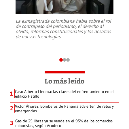
La exmagistrada colombiana habla sobre el rol
de contrapeso del periodismo, el derecho al
olvido, reformas constitucionales y los desafíos
de nuevas tecnologías
...
Lo más leído
Caso Alberto Llerena: las claves del enfrentamiento en el
1
edificio Hatillo
Víctor Álvarez: Bomberos de Panamá advierten de retos y
2
emergencias
Gas de 25 libras ya se vende en el 95% de los comercios
3
minoristas, según Acodeco