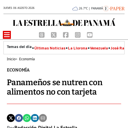
JUEVES 06 AGOSTO 2026
26.7°C | PANAMÁ
Últimas Noticias
La Llorona
Venezuela
José Raúl
Inicio
>
Economía
ECONOMÍA
Panameños se nutren con
alimentos no con tarjeta