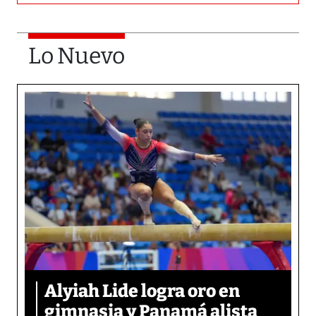
Lo Nuevo
Alyiah Lide logra oro en
gimnasia y Panamá alista