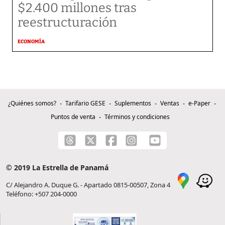
$2.400 millones tras
reestructuración
ECONOMÍA
¿Quiénes somos?
Tarifario GESE
Suplementos
Ventas
e-Paper
Puntos de venta
Términos y condiciones
© 2019 La Estrella de Panamá
C/ Alejandro A. Duque G. - Apartado 0815-00507, Zona 4
Teléfono: +507 204-0000