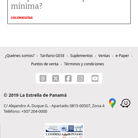
mínima?
COLUMNISTAS
¿Quiénes somos?
Tarifario GESE
Suplementos
Ventas
e-Paper
Puntos de venta
Términos y condiciones
© 2019 La Estrella de Panamá
C/ Alejandro A. Duque G. - Apartado 0815-00507, Zona 4
Teléfono: +507 204-0000