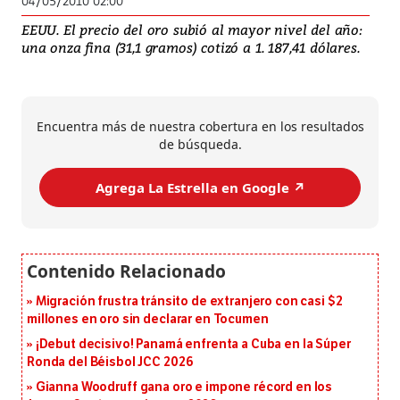
04/05/2010 02:00
EEUU. El precio del oro subió al mayor nivel del año:
una onza fina (31,1 gramos) cotizó a 1. 187,41 dólares.
Encuentra más de nuestra cobertura en los resultados
de búsqueda.
Agrega La Estrella en Google ↗️
Migración frustra tránsito de extranjero con casi $2
millones en oro sin declarar en Tocumen
¡Debut decisivo! Panamá enfrenta a Cuba en la Súper
Ronda del Béisbol JCC 2026
Gianna Woodruff gana oro e impone récord en los