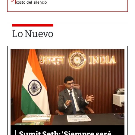
costo del silencio
Lo Nuevo
Sumit Seth: ‘Siempre seré