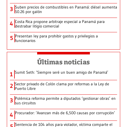
Suben precios de combustibles en Panamá: diésel aumenta
3
$0.26 por galón
Costa Rica propone arbitraje especial a Panamá para
4
destrabar litigio comercial
Presentan ley para prohibir gastos y privilegios a
5
funcionarios
Últimas noticias
Sumit Seth: ‘Siempre seré un buen amigo de Panamá’
1
Sector privado de Colón clama por reformas a la Ley de
2
Puerto Libre
Polémica reforma permite a diputados ‘gestionar obras’ en
3
sus circuitos
Procurador: ‘Avanzan más de 6,500 causas por corrupción’
4
Sentencia de 104 años para violador, víctima comparte el
5