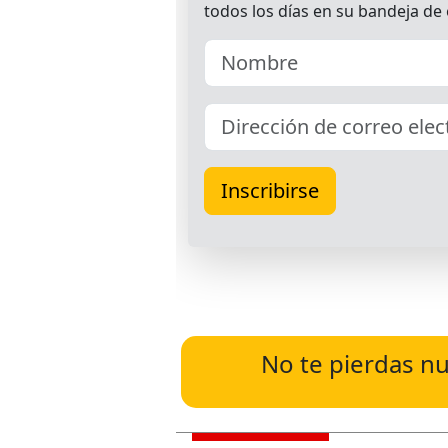
No te pierdas nu