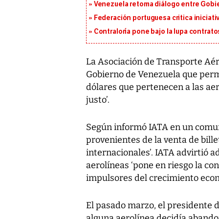
Venezuela retoma diálogo entre Gobier
Federación portuguesa critica iniciati
Contraloría pone bajo la lupa contrat
La Asociación de Transporte Aére
Gobierno de Venezuela que permi
dólares que pertenecen a las aero
justo’.
Según informó IATA en un comuni
provenientes de la venta de bill
internacionales’. IATA advirtió 
aerolíneas ‘pone en riesgo la con
impulsores del crecimiento econ
El pasado marzo, el presidente 
alguna aerolínea decidía abando