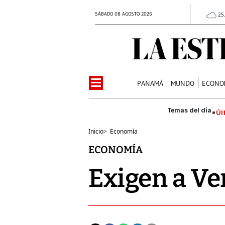
SÁBADO 08 AGOSTO 2026
25
PANAMÁ
MUNDO
ECONO
Úl
Inicio
>
Economía
ECONOMÍA
Exigen a Ve