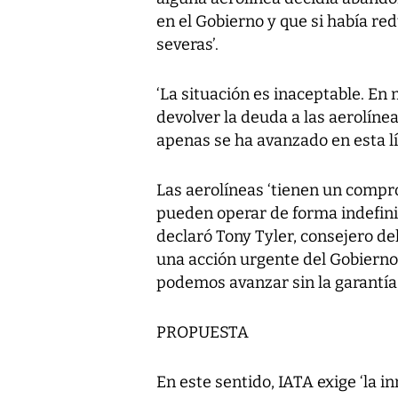
en el Gobierno y que si había r
severas’.
‘La situación es inaceptable. En
devolver la deuda a las aerolíne
apenas se ha avanzado en esta lín
Las aerolíneas ‘tienen un compr
pueden operar de forma indefinida
declaró Tony Tyler, consejero de
una acción urgente del Gobierno.
podemos avanzar sin la garantía
PROPUESTA
En este sentido, IATA exige ‘la 