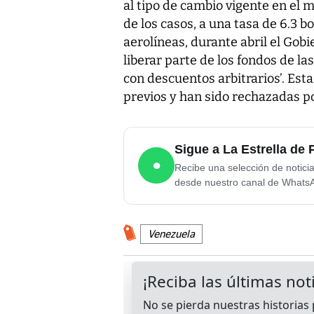
al tipo de cambio vigente en el
de los casos, a una tasa de 6.3 b
aerolíneas, durante abril el Gob
liberar parte de los fondos de la
con descuentos arbitrarios’. Es
previos y han sido rechazadas por
Sigue a La Estrella d
●
Recibe una selección de notici
desde nuestro canal de Whats
Venezuela