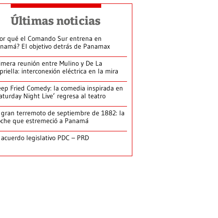
Últimas noticias
or qué el Comando Sur entrena en
namá? El objetivo detrás de Panamax
imera reunión entre Mulino y De La
priella: interconexión eléctrica en la mira
ep Fried Comedy: la comedia inspirada en
aturday Night Live’ regresa al teatro
 gran terremoto de septiembre de 1882: la
che que estremeció a Panamá
 acuerdo legislativo PDC – PRD