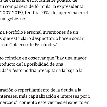
 de carácter estrictamente político de
 su compañera de fórmula, la expresidenta
2007-2015), tendría "0%" de injerencia en el
ual gobierno.
ma Portfolio Personal Inversiones de un
s que está claro despiertan, o hacen soñar,
tual Gobierno de Fernández".
no coincide en observar que "hay una mayor
oducto de la posibilidad de una
a" y "esto podría precipitar a la baja a la
ración o reperfilamiento de la deuda a la
intereses, más capitalización e intereses por 3
mercado", comentó este viernes el experto en