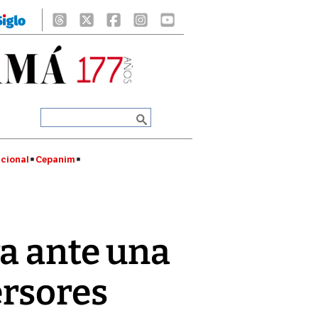
cional
Cepanim
a ante una
ersores