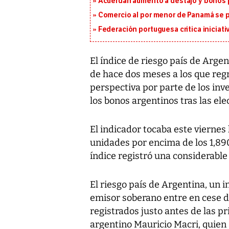
Acuerdan aumento a destajo y bonos p
Comercio al por menor de Panamá se p
Federación portuguesa critica iniciati
El índice de riesgo país de Arge
de hace dos meses a los que reg
perspectiva por parte de los in
los bonos argentinos tras las el
El indicador tocaba este viernes 
unidades por encima de los 1,890
índice registró una considerable
El riesgo país de Argentina, un 
emisor soberano entre en cese d
registrados justo antes de las pr
argentino Mauricio Macri, quien a