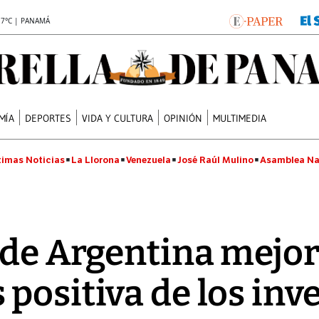
.7°C | PANAMÁ
MÍA
DEPORTES
VIDA Y CULTURA
OPINIÓN
MULTIMEDIA
timas Noticias
La Llorona
Venezuela
José Raúl Mulino
Asamblea Na
 de Argentina mejor
positiva de los inv