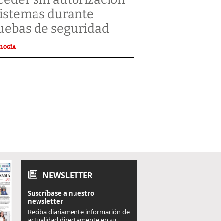
sistemas durante
uebas de seguridad
OLOGÍA
NEWSLETTER
Suscríbase a nuestro
newsletter
Reciba diariamente información de
actualidad directamente en su