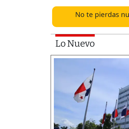
No te pierdas nu
Lo Nuevo