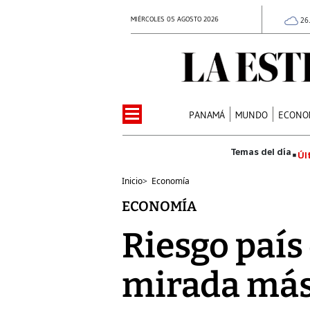
MIÉRCOLES 05 AGOSTO 2026
26
PANAMÁ
MUNDO
ECONO
Úl
Inicio
>
Economía
ECONOMÍA
Riesgo país
mirada más 