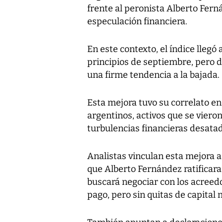
frente al peronista Alberto Fern
especulación financiera.
En este contexto, el índice lleg
principios de septiembre, pero
una firme tendencia a la bajada.
Esta mejora tuvo su correlato en
argentinos, activos que se viero
turbulencias financieras desata
Analistas vinculan esta mejora a
que Alberto Fernández ratificara
buscará negociar con los acreed
pago, pero sin quitas de capital 