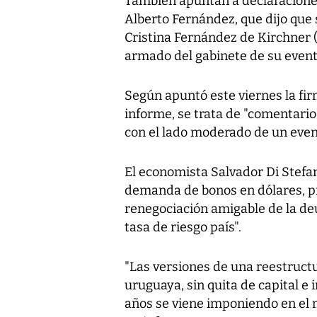
También apuntan a declaraciones
Alberto Fernández, que dijo que
Cristina Fernández de Kirchner (
armado del gabinete de su event
Según apuntó este viernes la fir
informe, se trata de "comentario
con el lado moderado de un even
El economista Salvador Di Stefa
demanda de bonos en dólares, pr
renegociación amigable de la deud
tasa de riesgo país".
"Las versiones de una reestructu
uruguaya, sin quita de capital e 
años se viene imponiendo en el 