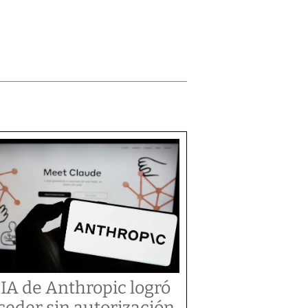
 IA de Anthropic logró
ceder sin autorización