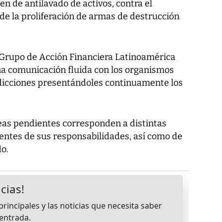
n de antilavado de activos, contra el
de la proliferación de armas de destrucción
l Grupo de Acción Financiera Latinoamérica
na comunicación fluida con los organismos
isdicciones presentándoles continuamente los
reas pendientes corresponden a distintas
uentes de sus responsabilidades, así como de
do.