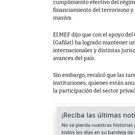
cumplimiento efectivo del régime
financiamiento del terrorismo y 
masiva.
El MEF dijo que con el apoyo de
(Gafilat) ha logrado mantener u
internacionales y distintas jur
avances del país.
Sin embargo, recalcó que las ta
instituciones, quienes están an
la participación del sector priva