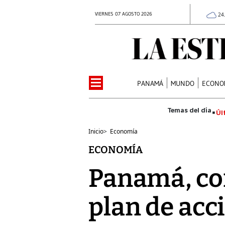
VIERNES 07 AGOSTO 2026
24
PANAMÁ
MUNDO
ECONO
Úl
Inicio
>
Economía
ECONOMÍA
Panamá, co
plan de accio