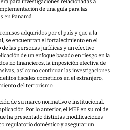
iera para investigaciones relacionadas a
 implementación de una guía para las
les en Panamá.
romisos adquiridos por el país y que a la
, se encuentran el fortalecimiento en el
 de las personas jurídicas y un efectivo
licación de un enfoque basado en riesgo en la
dos no financieros, la imposición efectiva de
sivas, así como continuar las investigaciones
elitos fiscales cometidos en el extranjero,
miento del terrorismo.
nción de su marco normativo e institucional,
plicación. Por lo anterior, el MEF en su rol de
ue ha presentado distintas modificaciones
rco regulatorio doméstico y asegurar un