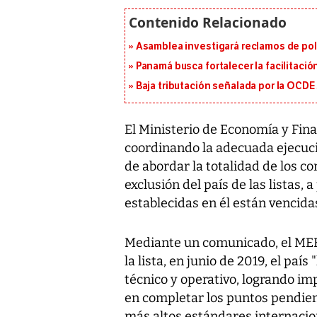
Asamblea investigará reclamos de pol
Panamá busca fortalecer la facilitaci
Baja tributación señalada por la OCDE
El Ministerio de Economía y Fin
coordinando la adecuada ejecució
de abordar la totalidad de los c
exclusión del país de las listas, 
establecidas en él están vencida
Mediante un comunicado, el MEF
la lista, en junio de 2019, el pa
técnico y operativo, logrando i
en completar los puntos pendien
más altos estándares internacion