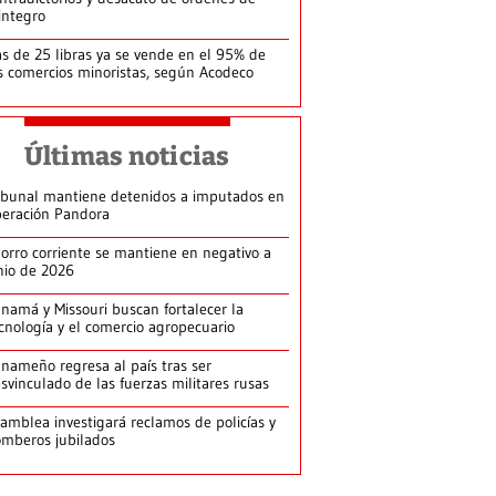
integro
s de 25 libras ya se vende en el 95% de
s comercios minoristas, según Acodeco
Últimas noticias
ibunal mantiene detenidos a imputados en
eración Pandora
orro corriente se mantiene en negativo a
nio de 2026
namá y Missouri buscan fortalecer la
cnología y el comercio agropecuario
nameño regresa al país tras ser
svinculado de las fuerzas militares rusas
amblea investigará reclamos de policías y
mberos jubilados