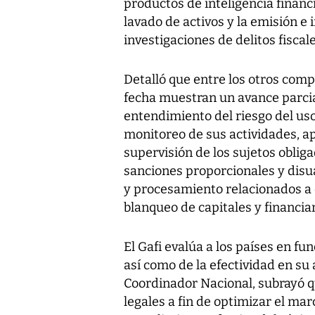
productos de inteligencia financ
lavado de activos y la emisión e
investigaciones de delitos fisca
Detalló que entre los otros comp
fecha muestran un avance parcial
entendimiento del riesgo del uso
monitoreo de sus actividades, ap
supervisión de los sujetos obliga
sanciones proporcionales y disua
y procesamiento relacionados a d
blanqueo de capitales y financia
El Gafi evalúa a los países en fu
así como de la efectividad en su a
Coordinador Nacional, subrayó q
legales a fin de optimizar el ma