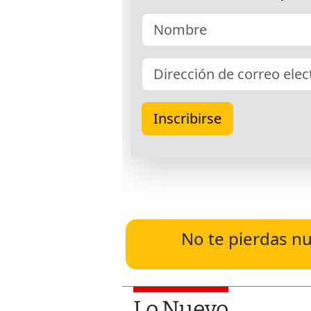
No te pierdas nu
Lo Nuevo