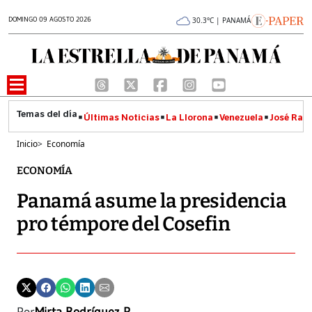
DOMINGO 09 AGOSTO 2026
30.3°C | PANAMÁ
Últimas Noticias
La Llorona
Venezuela
José Raúl
Inicio
>
Economía
ECONOMÍA
Panamá asume la presidencia
pro témpore del Cosefin