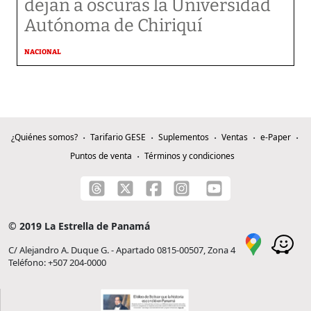
dejan a oscuras la Universidad
Autónoma de Chiriquí
NACIONAL
¿Quiénes somos?
Tarifario GESE
Suplementos
Ventas
e-Paper
Puntos de venta
Términos y condiciones
© 2019 La Estrella de Panamá
C/ Alejandro A. Duque G. - Apartado 0815-00507, Zona 4
Teléfono: +507 204-0000