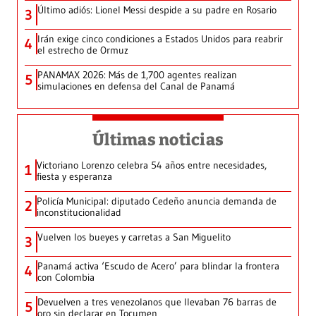
Último adiós: Lionel Messi despide a su padre en Rosario
3
Irán exige cinco condiciones a Estados Unidos para reabrir
4
el estrecho de Ormuz
PANAMAX 2026: Más de 1,700 agentes realizan
5
simulaciones en defensa del Canal de Panamá
Últimas noticias
Victoriano Lorenzo celebra 54 años entre necesidades,
1
fiesta y esperanza
Policía Municipal: diputado Cedeño anuncia demanda de
2
inconstitucionalidad
Vuelven los bueyes y carretas a San Miguelito
3
Panamá activa ‘Escudo de Acero’ para blindar la frontera
4
con Colombia
Devuelven a tres venezolanos que llevaban 76 barras de
5
oro sin declarar en Tocumen