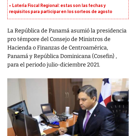
Lotería Fiscal Regional: estas son las fechas y
requisitos para participar en los sorteos de agosto
La República de Panamá asumió la presidencia
pro témpore del Consejo de Ministros de
Hacienda o Finanzas de Centroamérica,
Panamá y República Dominicana (Cosefin) ,
para el periodo julio-diciembre 2021.