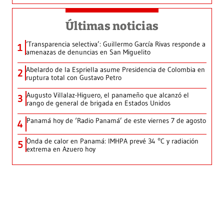
Últimas noticias
‘Transparencia selectiva’: Guillermo García Rivas responde a
1
amenazas de denuncias en San Miguelito
Abelardo de la Espriella asume Presidencia de Colombia en
2
ruptura total con Gustavo Petro
Augusto Villalaz-Higuero, el panameño que alcanzó el
3
rango de general de brigada en Estados Unidos
Panamá hoy de ‘Radio Panamá’ de este viernes 7 de agosto
4
Onda de calor en Panamá: IMHPA prevé 34 °C y radiación
5
extrema en Azuero hoy