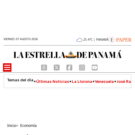
VIERNES 07 AGOSTO 2026
25.4°C | PANAMÁ
Últimas Noticias
La Llorona
Venezuela
José Raúl
Inicio
>
Economía