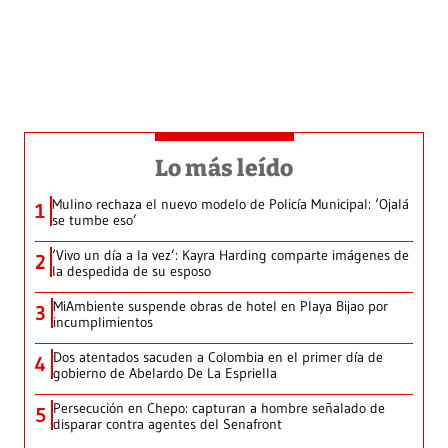
Lo más leído
Mulino rechaza el nuevo modelo de Policía Municipal: ‘Ojalá
1
se tumbe eso’
‘Vivo un día a la vez’: Kayra Harding comparte imágenes de
2
la despedida de su esposo
MiAmbiente suspende obras de hotel en Playa Bijao por
3
incumplimientos
Dos atentados sacuden a Colombia en el primer día de
4
gobierno de Abelardo De La Espriella
Persecución en Chepo: capturan a hombre señalado de
5
disparar contra agentes del Senafront