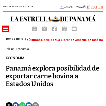
MIÉRCOLES 05 AGOSTO 2026
23.7°C | PANAMÁ
Últimas Noticias
La Llorona
Venezuela
José Raúl
Inicio
>
Economía
ECONOMÍA
Panamá explora posibilidad de
exportar carne bovina a
Estados Unidos