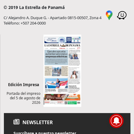
© 2019 La Estrella de Panamá
C/ Alejandro A. Duque G. - Apartado 0815-00507, Zona 4
Teléfono: +507 204-0000
Edición Impresa
Portada del impreso
del 5 de agosto de
2026
NEWSLETTER
Suscríbase a nuestro newsletter