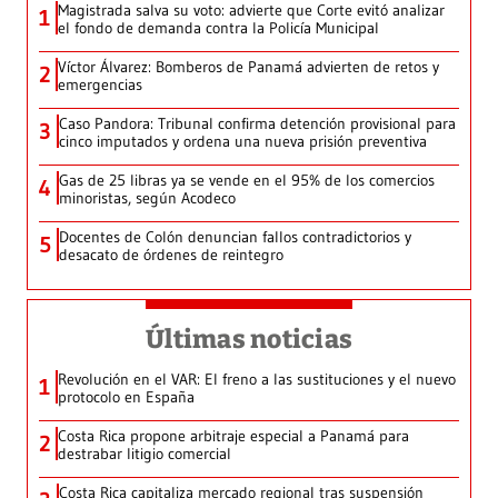
Magistrada salva su voto: advierte que Corte evitó analizar
1
el fondo de demanda contra la Policía Municipal
Víctor Álvarez: Bomberos de Panamá advierten de retos y
2
emergencias
Caso Pandora: Tribunal confirma detención provisional para
3
cinco imputados y ordena una nueva prisión preventiva
Gas de 25 libras ya se vende en el 95% de los comercios
4
minoristas, según Acodeco
Docentes de Colón denuncian fallos contradictorios y
5
desacato de órdenes de reintegro
Últimas noticias
Revolución en el VAR: El freno a las sustituciones y el nuevo
1
protocolo en España
Costa Rica propone arbitraje especial a Panamá para
2
destrabar litigio comercial
Costa Rica capitaliza mercado regional tras suspensión