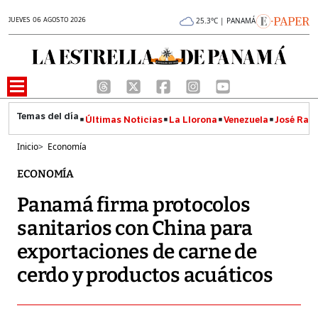
JUEVES 06 AGOSTO 2026
25.3°C | PANAMÁ
Últimas Noticias
La Llorona
Venezuela
José Raúl
Inicio
>
Economía
ECONOMÍA
Panamá firma protocolos
sanitarios con China para
exportaciones de carne de
cerdo y productos acuáticos