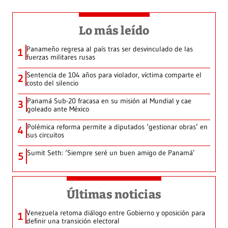
Lo más leído
Panameño regresa al país tras ser desvinculado de las
1
fuerzas militares rusas
Sentencia de 104 años para violador, víctima comparte el
2
costo del silencio
Panamá Sub-20 fracasa en su misión al Mundial y cae
3
goleado ante México
Polémica reforma permite a diputados ‘gestionar obras’ en
4
sus circuitos
Sumit Seth: ‘Siempre seré un buen amigo de Panamá’
5
Últimas noticias
Venezuela retoma diálogo entre Gobierno y oposición para
1
definir una transición electoral