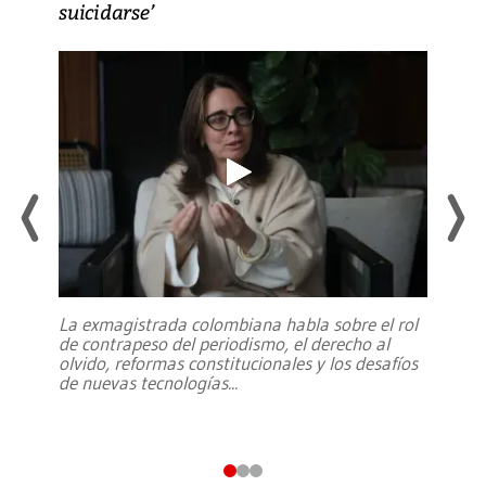
suicidarse’
La exmagistrada colombiana habla sobre el rol
de contrapeso del periodismo, el derecho al
olvido, reformas constitucionales y los desafíos
de nuevas tecnologías
...