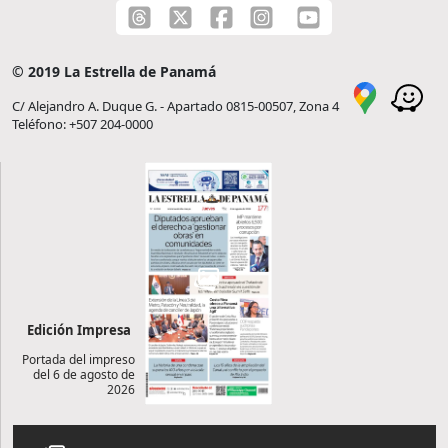
© 2019 La Estrella de Panamá
C/ Alejandro A. Duque G. - Apartado 0815-00507, Zona 4
Teléfono: +507 204-0000
Edición Impresa
Portada del impreso
del 6 de agosto de
2026