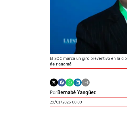
El SOC marca un giro preventivo en la ci
de Panamá
Por
Bernabé Yangüez
29/01/2026 00:00