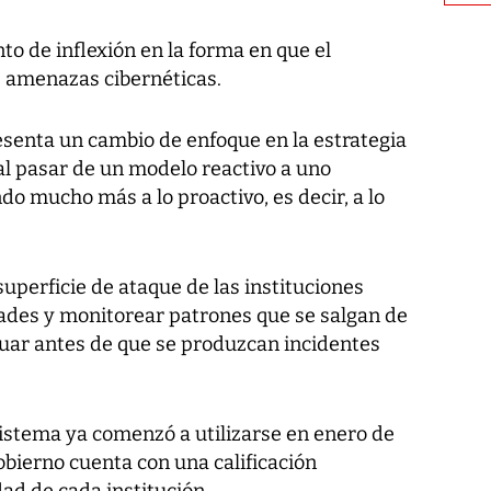
o de inflexión en la forma en que el
s amenazas cibernéticas.
esenta un cambio de enfoque en la estrategia
 al pasar de un modelo reactivo a uno
o mucho más a lo proactivo, es decir, a lo
 superficie de ataque de las instituciones
idades y monitorear patrones que se salgan de
actuar antes de que se produzcan incidentes
sistema ya comenzó a utilizarse en enero de
bierno cuenta con una calificación