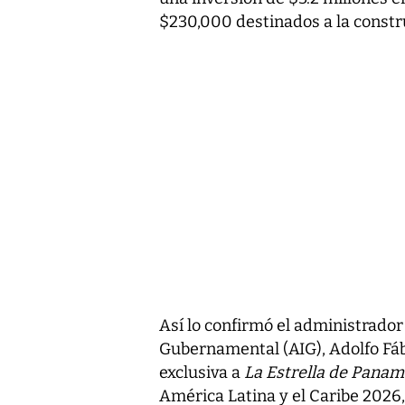
$230,000 destinados a la constru
Así lo confirmó el administrador
Gubernamental (AIG), Adolfo Fáb
exclusiva a
La Estrella de Pana
América Latina y el Caribe 2026