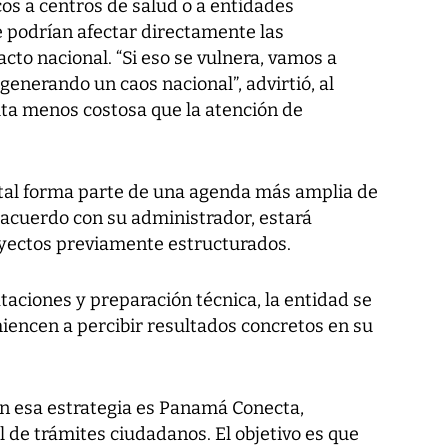
os a centros de salud o a entidades
ue podrían afectar directamente las
to nacional. “Si eso se vulnera, vamos a
generando un caos nacional”, advirtió, al
lta menos costosa que la atención de
gital forma parte de una agenda más amplia de
 acuerdo con su administrador, estará
oyectos previamente estructurados.
aciones y preparación técnica, la entidad se
encen a percibir resultados concretos en su
en esa estrategia es Panamá Conecta,
 de trámites ciudadanos. El objetivo es que