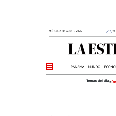
MIÉRCOLES 05 AGOSTO 2026
28
PANAMÁ
MUNDO
ECONO
Úl