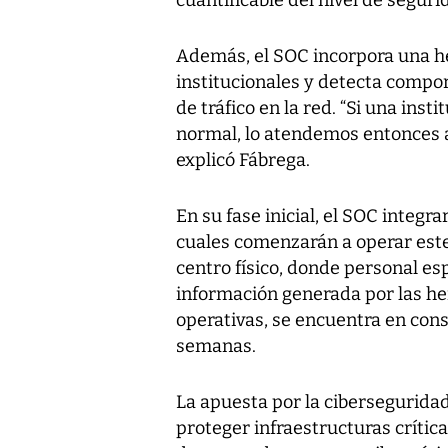
cuantificable del nivel de seguri
Además, el SOC incorpora una h
institucionales y detecta comp
de tráfico en la red. “Si una insti
normal, lo atendemos entonces a
explicó Fábrega.
En su fase inicial, el SOC integra
cuales comenzarán a operar este
centro físico, donde personal es
información generada por las he
operativas, se encuentra en con
semanas.
La apuesta por la cibersegurida
proteger infraestructuras crítica