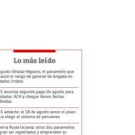
Lo más leído
gusto Villalaz-Higuero, el panameño que
canzó el rango de general de brigada en
tados Unidos
S anuncia segundo pago de agosto para
bilados: ACH y cheque tienen fechas
finidas
S advierte: el 18 de agosto vence el plazo
ra elegir el sistema de pensiones
erra Rusia-Ucrania: otros dos panameños
gran ser repatriados y emprenden su