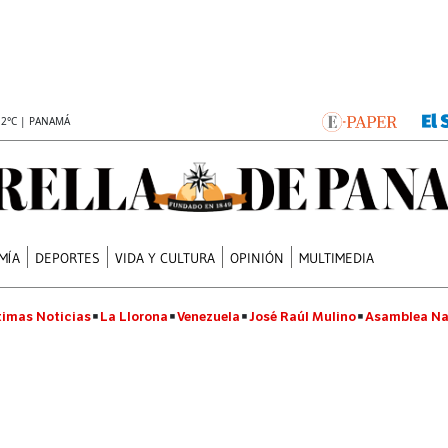
.2°C | PANAMÁ
MÍA
DEPORTES
VIDA Y CULTURA
OPINIÓN
MULTIMEDIA
timas Noticias
La Llorona
Venezuela
José Raúl Mulino
Asamblea Na