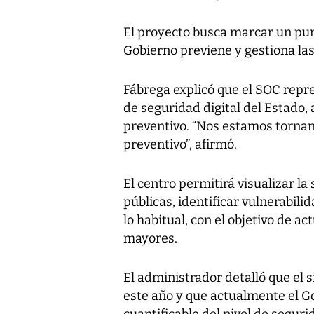
El proyecto busca marcar un punt
Gobierno previene y gestiona la
Fábrega explicó que el SOC repr
de seguridad digital del Estado,
preventivo. “Nos estamos tornand
preventivo”, afirmó.
El centro permitirá visualizar la
públicas, identificar vulnerabil
lo habitual, con el objetivo de 
mayores.
El administrador detalló que el 
este año y que actualmente el Go