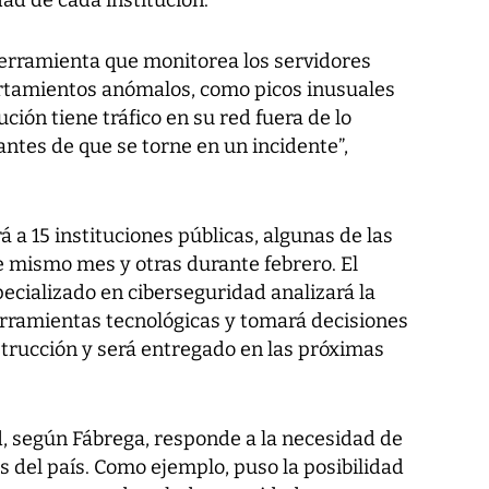
dad de cada institución.
erramienta que monitorea los servidores
ortamientos anómalos, como picos inusuales
tución tiene tráfico en su red fuera de lo
ntes de que se torne en un incidente”,
rá a 15 instituciones públicas, algunas de las
 mismo mes y otras durante febrero. El
pecializado en ciberseguridad analizará la
rramientas tecnológicas y tomará decisiones
strucción y será entregado en las próximas
d, según Fábrega, responde a la necesidad de
s del país. Como ejemplo, puso la posibilidad