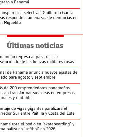
greso a Panamá
ransparencia selectiva’: Guillermo García
vas responde a amenazas de denuncias en
n Miguelito
Últimas noticias
nameño regresa al país tras ser
svinculado de las fuerzas militares rusas
nal de Panamá anuncia nuevos ajustes de
lado para agosto y septiembre
ás de 200 emprendedores panameños
scan transformar sus ideas en empresas
rmales y rentables
ntaje de vigas gigantes paralizará el
rredor Sur entre Paitilla y Costa del Este
namá roza el podio en ‘skateboarding’ y
rma paliza en ‘softbol’ en 2026