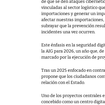
de que se den ataques cibernétic
vinculadas al sector logístico q
importaciones y generar un impac
afectar nuestras importaciones, 
subrayar que la prevención resu
incidentes una vez ocurren.
Este énfasis en la seguridad di
la AIG para 2026, un año que, de
marcado por la ejecución de pr
Tras un 2025 enfocado en contrat
propone que los ciudadanos comi
relación con el Estado.
Uno de los proyectos centrales 
concebido como un centro digital