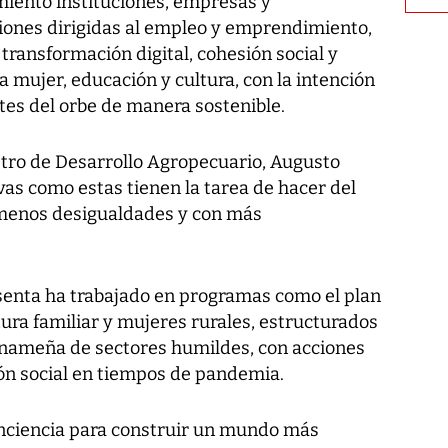
miento instituciones, empresas y
ciones dirigidas al empleo y emprendimiento,
 transformación digital, cohesión social y
a mujer, educación y cultura, con la intención
ntes del orbe de manera sostenible.
stro de Desarrollo Agropecuario, Augusto
vas como estas tienen la tarea de hacer del
n menos desigualdades y con más
senta ha trabajado en programas como el plan
tura familiar y mujeres rurales, estructurados
panameña de sectores humildes, con acciones
ón social en tiempos de pandemia.
onciencia para construir un mundo más