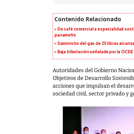
De café comercial a especialidad soste
panameño
Suministro del gas de 25 libras alcan
Baja tributación señalada por la OCDE
Autoridades del Gobierno Naciona
Objetivos de Desarrollo Sostenib
acciones que impulsan el desarro
sociedad civil, sector privado y g