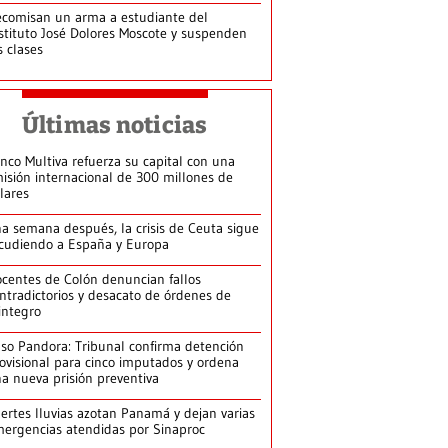
comisan un arma a estudiante del
stituto José Dolores Moscote y suspenden
s clases
Últimas noticias
nco Multiva refuerza su capital con una
isión internacional de 300 millones de
lares
a semana después, la crisis de Ceuta sigue
cudiendo a España y Europa
centes de Colón denuncian fallos
ntradictorios y desacato de órdenes de
integro
so Pandora: Tribunal confirma detención
ovisional para cinco imputados y ordena
a nueva prisión preventiva
ertes lluvias azotan Panamá y dejan varias
ergencias atendidas por Sinaproc