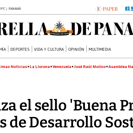
.9°C | PANAMÁ
MÍA
DEPORTES
VIDA Y CULTURA
OPINIÓN
MULTIMEDIA
timas Noticias
La Llorona
Venezuela
José Raúl Mulino
Asamblea Na
a el sello 'Buena Pr
s de Desarrollo Sos