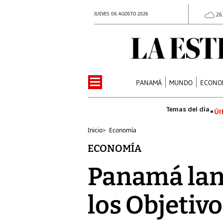
JUEVES 06 AGOSTO 2026
26
PANAMÁ
MUNDO
ECONO
Úl
Inicio
>
Economía
ECONOMÍA
Panamá lanz
los Objetivo