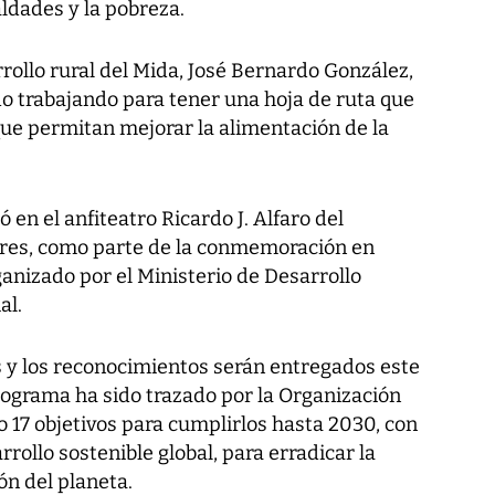
aldades y la pobreza.
rrollo rural del Mida, José Bernardo González,
do trabajando para tener una hoja de ruta que
que permitan mejorar la alimentación de la
ó en el anfiteatro Ricardo J. Alfaro del
ores, como parte de la conmemoración en
rganizado por el Ministerio de Desarrollo
al.
s y los reconocimientos serán entregados este
programa ha sido trazado por la Organización
 17 objetivos para cumplirlos hasta 2030, con
rrollo sostenible global, para erradicar la
ón del planeta.