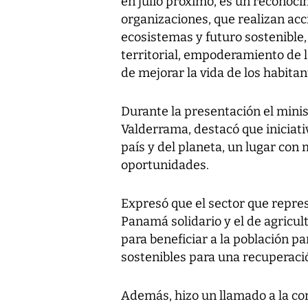
en julio próximo, es un reconoci
organizaciones, que realizan ac
ecosistemas y futuro sostenible,
territorial, empoderamiento de l
de mejorar la vida de los habita
Durante la presentación el mini
Valderrama, destacó que iniciati
país y del planeta, un lugar co
oportunidades.
Expresó que el sector que repre
Panamá solidario y el de agricul
para beneficiar a la población 
sostenibles para una recuperaci
Además, hizo un llamado a la c