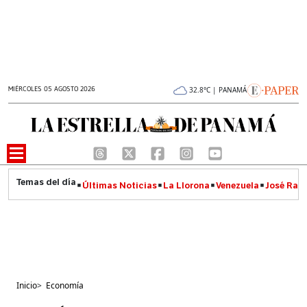
MIÉRCOLES 05 AGOSTO 2026
32.8°C | PANAMÁ
Últimas Noticias
La Llorona
Venezuela
José Raúl
Inicio
>
Economía