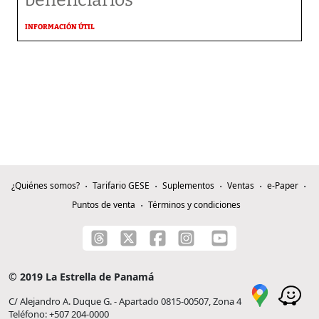
beneficiarios
INFORMACIÓN ÚTIL
¿Quiénes somos?
Tarifario GESE
Suplementos
Ventas
e-Paper
Puntos de venta
Términos y condiciones
© 2019 La Estrella de Panamá
C/ Alejandro A. Duque G. - Apartado 0815-00507, Zona 4
Teléfono: +507 204-0000