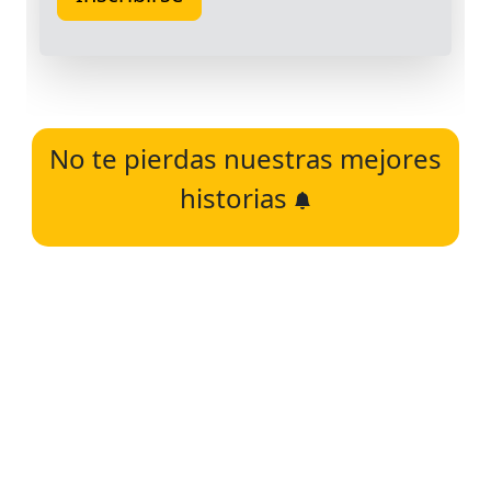
No te pierdas nuestras mejores
historias