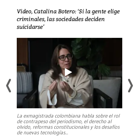
Video, Catalina Botero: ‘Si la gente elige
criminales, las sociedades deciden
suicidarse’
La exmagistrada colombiana habla sobre el rol
de contrapeso del periodismo, el derecho al
olvido, reformas constitucionales y los desafíos
de nuevas tecnologías
...