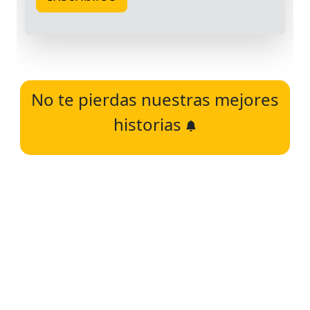
No te pierdas nuestras mejores
historias