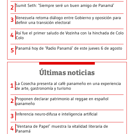
Sumit Seth: ‘Siempre seré un buen amigo de Panamá’
2
Venezuela retoma diálogo entre Gobierno y oposición para
3
definir una transición electoral
Así fue el primer saludo de Vozinha con la hinchada de Colo
4
Colo
Panamá hoy de ‘Radio Panamá’ de este jueves 6 de agosto
5
Últimas noticias
La Cosecha presenta al café panameño en una experiencia
1
de arte, gastronomía y turismo
Proponen declarar patrimonio al reggae en español
2
panameño
Inferencia neuro-difusa e inteligencia artificial
3
‘Ventana de Papel’ muestra la vitalidad literaria de
4
Panamá