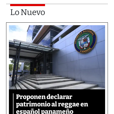
Lo Nuevo
Proponen declarar
patrimonio al reggae en
español panameño