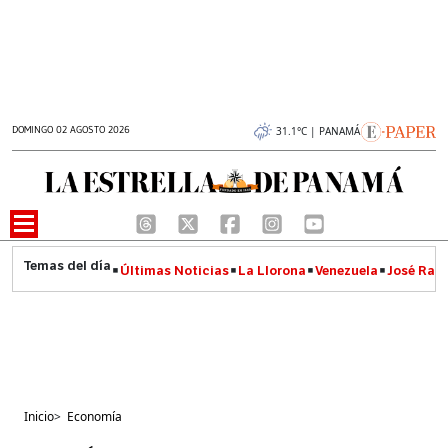
DOMINGO 02 AGOSTO 2026
31.1°C | PANAMÁ
Últimas Noticias
La Llorona
Venezuela
José Raúl
Inicio
>
Economía