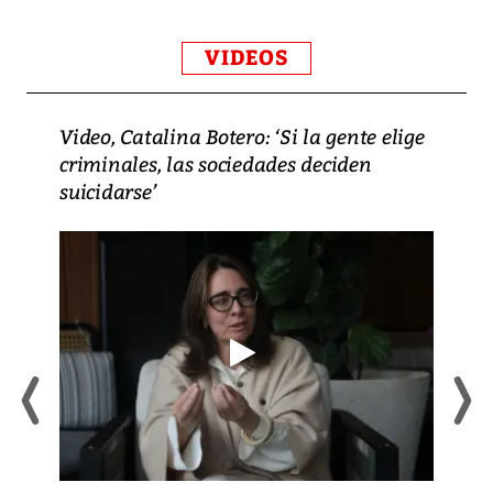
VIDEOS
Video, Catalina Botero: ‘Si la gente elige
criminales, las sociedades deciden
suicidarse’