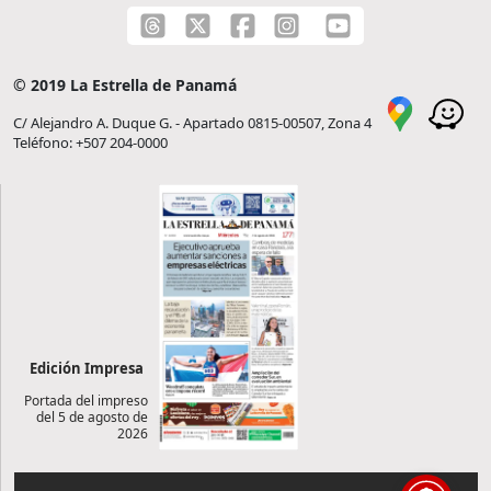
© 2019 La Estrella de Panamá
C/ Alejandro A. Duque G. - Apartado 0815-00507, Zona 4
Teléfono: +507 204-0000
Edición Impresa
Portada del impreso
del 5 de agosto de
2026