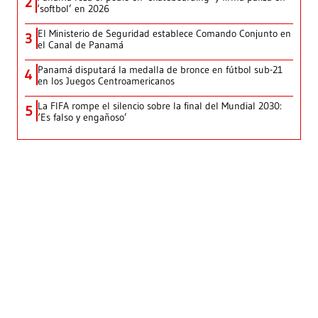
2
‘softbol’ en 2026
El Ministerio de Seguridad establece Comando Conjunto en
3
el Canal de Panamá
Panamá disputará la medalla de bronce en fútbol sub-21
4
en los Juegos Centroamericanos
La FIFA rompe el silencio sobre la final del Mundial 2030:
5
‘Es falso y engañoso’