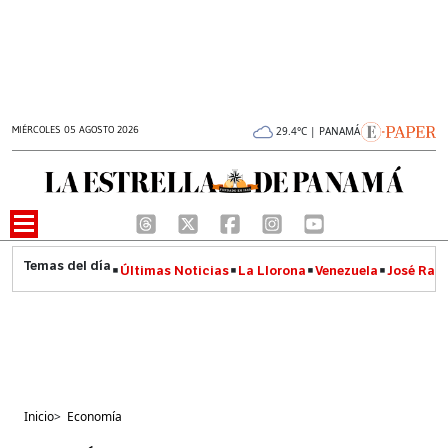
MIÉRCOLES 05 AGOSTO 2026
29.4°C | PANAMÁ
Últimas Noticias
La Llorona
Venezuela
José Raúl
Inicio
>
Economía