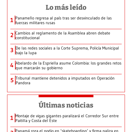
Lo más leído
Panameño regresa al país tras ser desvinculado de las
1
fuerzas militares rusas
Cambios al reglamento de la Asamblea abren debate
2
constitucional
De las redes sociales a la Corte Suprema, Policía Municipal
3
bajo la lupa
Abelardo de la Espriella asume Colombia: los grandes retos
4
que marcarán su gobierno
Tribunal mantiene detenidos a imputados en Operación
5
Pandora
Últimas noticias
Montaje de vigas gigantes paralizará el Corredor Sur entre
1
Paitilla y Costa del Este
Panamá roza el podio en ‘skateboarding’ y firma paliza en