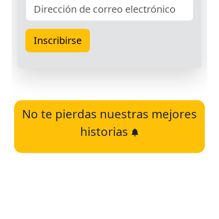
No te pierdas nuestras mejores
historias