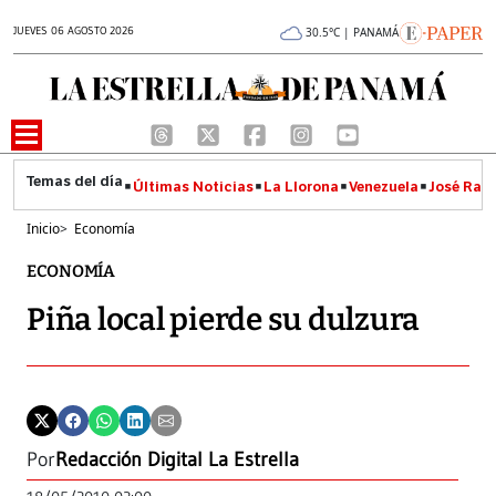
JUEVES 06 AGOSTO 2026
30.5°C | PANAMÁ
Últimas Noticias
La Llorona
Venezuela
José Raúl
Inicio
>
Economía
ECONOMÍA
Piña local pierde su dulzura
Por
Redacción Digital La Estrella