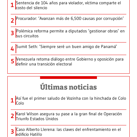
Sentencia de 104 años para violador, víctima comparte el
1
costo del silencio
Procurador: ‘Avanzan más de 6,500 causas por corrupción’
2
Polémica reforma permite a diputados ‘gestionar obras’ en
3
sus circuitos
Sumit Seth: ‘Siempre seré un buen amigo de Panamá’
4
Venezuela retoma diálogo entre Gobierno y oposición para
5
definir una transición electoral
Últimas noticias
Así fue el primer saludo de Vozinha con la hinchada de Colo
1
Colo
Karol Wilson asegura su pase a la gran final de Operación
2
Triunfo Estados Unidos
Caso Alberto Llerena: las claves del enfrentamiento en el
3
edificio Hatillo