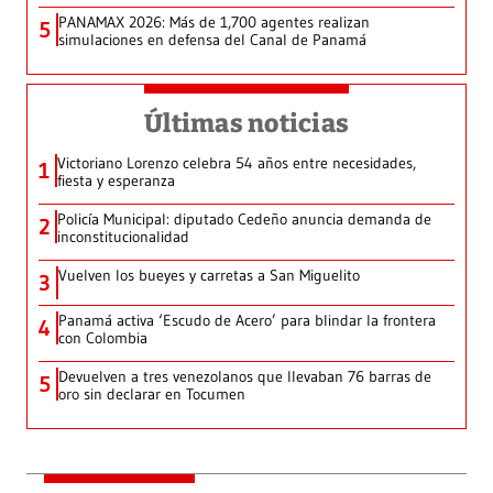
PANAMAX 2026: Más de 1,700 agentes realizan
5
simulaciones en defensa del Canal de Panamá
Últimas noticias
Victoriano Lorenzo celebra 54 años entre necesidades,
1
fiesta y esperanza
Policía Municipal: diputado Cedeño anuncia demanda de
2
inconstitucionalidad
Vuelven los bueyes y carretas a San Miguelito
3
Panamá activa ‘Escudo de Acero’ para blindar la frontera
4
con Colombia
Devuelven a tres venezolanos que llevaban 76 barras de
5
oro sin declarar en Tocumen