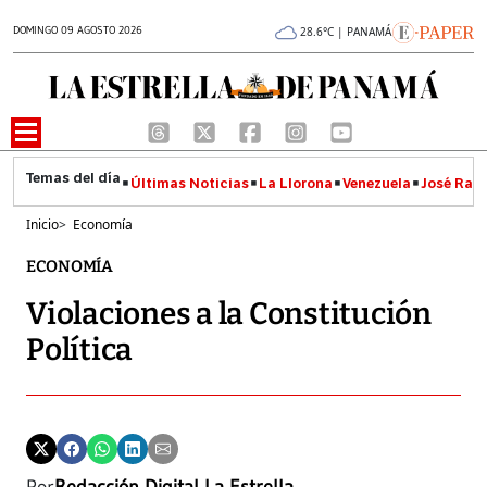
DOMINGO 09 AGOSTO 2026
28.6°C | PANAMÁ
Últimas Noticias
La Llorona
Venezuela
José Raúl
Inicio
>
Economía
ECONOMÍA
Violaciones a la Constitución
Política