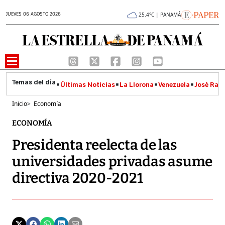
JUEVES 06 AGOSTO 2026
25.4°C | PANAMÁ
Últimas Noticias
La Llorona
Venezuela
José Raúl
Inicio
>
Economía
ECONOMÍA
Presidenta reelecta de las
universidades privadas asume
directiva 2020-2021