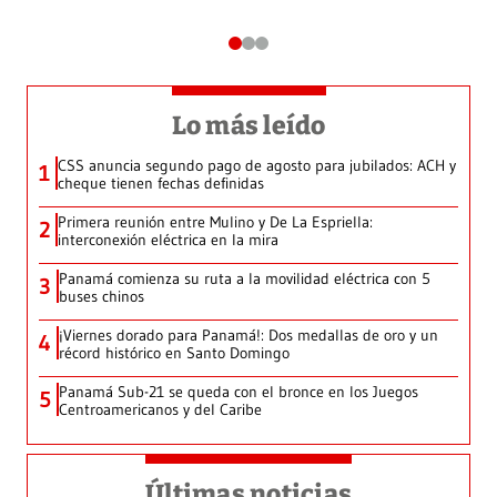
Lo más leído
CSS anuncia segundo pago de agosto para jubilados: ACH y
1
cheque tienen fechas definidas
Primera reunión entre Mulino y De La Espriella:
2
interconexión eléctrica en la mira
Panamá comienza su ruta a la movilidad eléctrica con 5
3
buses chinos
¡Viernes dorado para Panamá!: Dos medallas de oro y un
4
récord histórico en Santo Domingo
Panamá Sub-21 se queda con el bronce en los Juegos
5
Centroamericanos y del Caribe
Últimas noticias