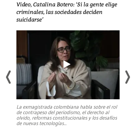
Video, Catalina Botero: ‘Si la gente elige
criminales, las sociedades deciden
suicidarse’
La exmagistrada colombiana habla sobre el rol
de contrapeso del periodismo, el derecho al
olvido, reformas constitucionales y los desafíos
de nuevas tecnologías
...