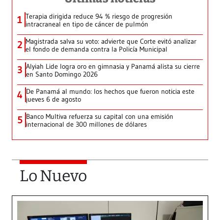
Terapia dirigida reduce 94 % riesgo de progresión
1
intracraneal en tipo de cáncer de pulmón
Magistrada salva su voto: advierte que Corte evitó analizar
2
el fondo de demanda contra la Policía Municipal
Alyiah Lide logra oro en gimnasia y Panamá alista su cierre
3
en Santo Domingo 2026
De Panamá al mundo: los hechos que fueron noticia este
4
jueves 6 de agosto
Banco Multiva refuerza su capital con una emisión
5
internacional de 300 millones de dólares
Lo Nuevo