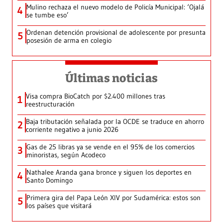
Mulino rechaza el nuevo modelo de Policía Municipal: ‘Ojalá
4
se tumbe eso’
Ordenan detención provisional de adolescente por presunta
5
posesión de arma en colegio
Últimas noticias
Visa compra BioCatch por $2.400 millones tras
1
reestructuración
Baja tributación señalada por la OCDE se traduce en ahorro
2
corriente negativo a junio 2026
Gas de 25 libras ya se vende en el 95% de los comercios
3
minoristas, según Acodeco
Nathalee Aranda gana bronce y siguen los deportes en
4
Santo Domingo
Primera gira del Papa León XIV por Sudamérica: estos son
5
los países que visitará