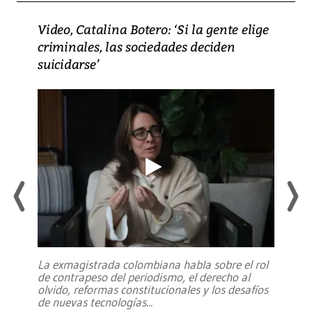
Video, Catalina Botero: ‘Si la gente elige
criminales, las sociedades deciden
suicidarse’
La exmagistrada colombiana habla sobre el rol
de contrapeso del periodismo, el derecho al
olvido, reformas constitucionales y los desafíos
de nuevas tecnologías
...