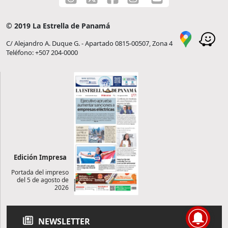
© 2019 La Estrella de Panamá
C/ Alejandro A. Duque G. - Apartado 0815-00507, Zona 4
Teléfono: +507 204-0000
Edición Impresa
Portada del impreso
del 5 de agosto de
2026
NEWSLETTER