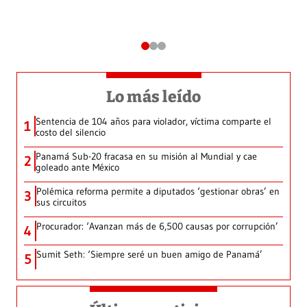
Lo más leído
Sentencia de 104 años para violador, víctima comparte el
1
costo del silencio
Panamá Sub-20 fracasa en su misión al Mundial y cae
2
goleado ante México
Polémica reforma permite a diputados ‘gestionar obras’ en
3
sus circuitos
Procurador: ‘Avanzan más de 6,500 causas por corrupción’
4
Sumit Seth: ‘Siempre seré un buen amigo de Panamá’
5