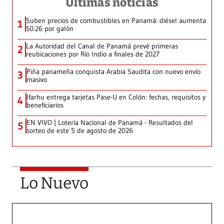
Últimas noticias
Suben precios de combustibles en Panamá: diésel aumenta
1
$0.26 por galón
La Autoridad del Canal de Panamá prevé primeras
2
reubicaciones por Río Indio a finales de 2027
Piña panameña conquista Arabia Saudita con nuevo envío
3
masivo
Ifarhu entrega tarjetas Pase-U en Colón: fechas, requisitos y
4
beneficiarios
EN VIVO | Lotería Nacional de Panamá - Resultados del
5
sorteo de este 5 de agosto de 2026
Lo Nuevo