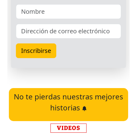
No te pierdas nuestras mejores
historias
VIDEOS