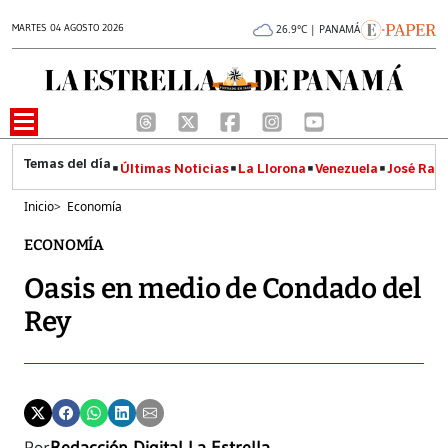
MARTES 04 AGOSTO 2026
26.9°C | PANAMÁ
Últimas Noticias
La Llorona
Venezuela
José Raúl
Inicio
>
Economía
ECONOMÍA
Oasis en medio de Condado del
Rey