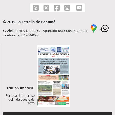
© 2019 La Estrella de Panamá
C/ Alejandro A. Duque G. - Apartado 0815-00507, Zona 4
Teléfono: +507 204-0000
Edición Impresa
Portada del impreso
del 4 de agosto de
2026