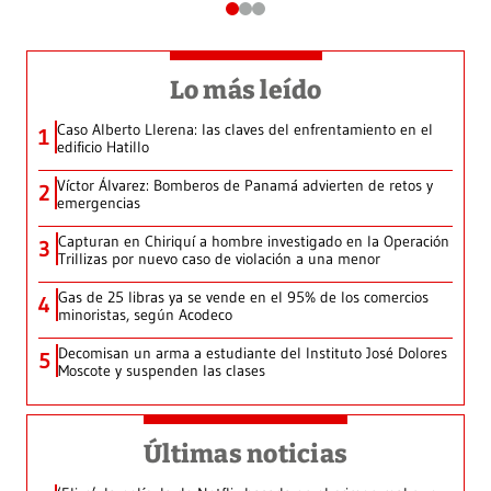
Lo más leído
Caso Alberto Llerena: las claves del enfrentamiento en el
1
edificio Hatillo
Víctor Álvarez: Bomberos de Panamá advierten de retos y
2
emergencias
Capturan en Chiriquí a hombre investigado en la Operación
3
Trillizas por nuevo caso de violación a una menor
Gas de 25 libras ya se vende en el 95% de los comercios
4
minoristas, según Acodeco
Decomisan un arma a estudiante del Instituto José Dolores
5
Moscote y suspenden las clases
Últimas noticias