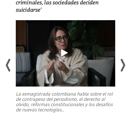
criminales, las sociedades deciden
suicidarse’
La exmagistrada colombiana habla sobre el rol
de contrapeso del periodismo, el derecho al
olvido, reformas constitucionales y los desafíos
de nuevas tecnologías
...