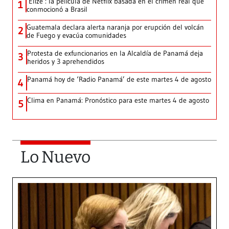
‘Elize’: la película de Netflix basada en el crimen real que
1
conmocionó a Brasil
Guatemala declara alerta naranja por erupción del volcán
2
de Fuego y evacúa comunidades
Protesta de exfuncionarios en la Alcaldía de Panamá deja
3
heridos y 3 aprehendidos
Panamá hoy de ‘Radio Panamá’ de este martes 4 de agosto
4
Clima en Panamá: Pronóstico para este martes 4 de agosto
5
Lo Nuevo