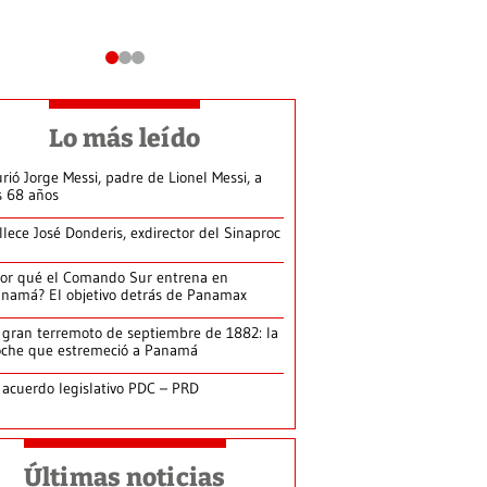
Lo más leído
rió Jorge Messi, padre de Lionel Messi, a
s 68 años
llece José Donderis, exdirector del Sinaproc
or qué el Comando Sur entrena en
namá? El objetivo detrás de Panamax
 gran terremoto de septiembre de 1882: la
che que estremeció a Panamá
 acuerdo legislativo PDC – PRD
Últimas noticias