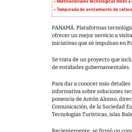
Multinacionales tecnológicas miran a
Temporada de avistamiento de cetác
PANAMÁ. Plataformas tecnológica
ofrecer un mejor servicio a visi
iniciativas que se impulsan en 
Se trata de un proyecto que incl
de entidades gubernamentales.
Para dar a conocer más detalles
informativa sobre soluciones tec
ponencia de Antón Alonso, direc
Comunicación, de la Sociedad Est
Tecnologías Turísticas, islas Ba
Recientemente, se firmó un conv