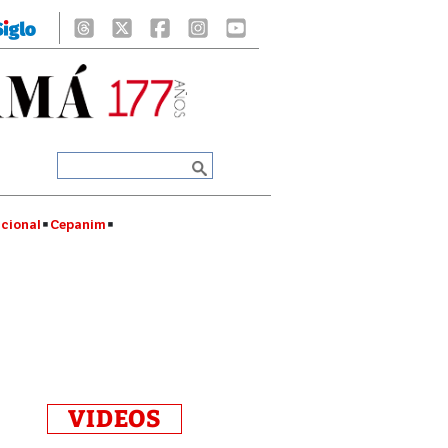
cional
Cepanim
VIDEOS