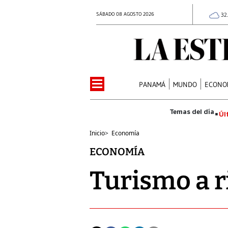
SÁBADO 08 AGOSTO 2026
32
PANAMÁ
MUNDO
ECONO
Úl
Inicio
>
Economía
ECONOMÍA
Turismo a r