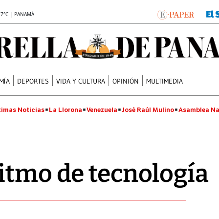
.7°C | PANAMÁ
MÍA
DEPORTES
VIDA Y CULTURA
OPINIÓN
MULTIMEDIA
timas Noticias
La Llorona
Venezuela
José Raúl Mulino
Asamblea Na
itmo de tecnología