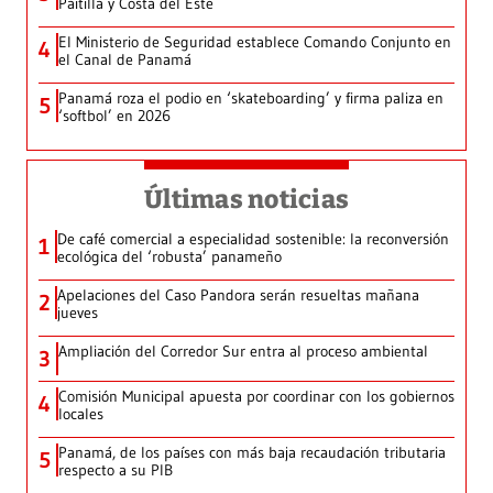
Paitilla y Costa del Este
El Ministerio de Seguridad establece Comando Conjunto en
4
el Canal de Panamá
Panamá roza el podio en ‘skateboarding’ y firma paliza en
5
‘softbol’ en 2026
Últimas noticias
De café comercial a especialidad sostenible: la reconversión
1
ecológica del ‘robusta’ panameño
Apelaciones del Caso Pandora serán resueltas mañana
2
jueves
Ampliación del Corredor Sur entra al proceso ambiental
3
Comisión Municipal apuesta por coordinar con los gobiernos
4
locales
Panamá, de los países con más baja recaudación tributaria
5
respecto a su PIB