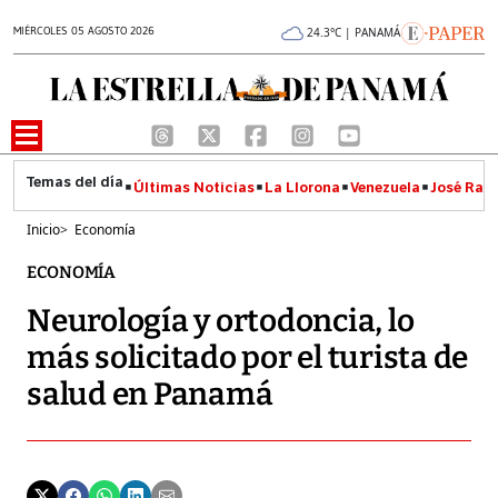
MIÉRCOLES 05 AGOSTO 2026
24.3°C | PANAMÁ
Últimas Noticias
La Llorona
Venezuela
José Raúl
Inicio
>
Economía
ECONOMÍA
Neurología y ortodoncia, lo
más solicitado por el turista de
salud en Panamá