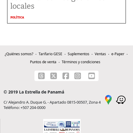
locales
POLÍTICA
¿Quiénes somos?
Tarifario GESE
Suplementos
Ventas
e-Paper
Puntos de venta
Términos y condiciones
© 2019 La Estrella de Panamá
C/ Alejandro A. Duque G. - Apartado 0815-00507, Zona 4
Teléfono: +507 204-0000