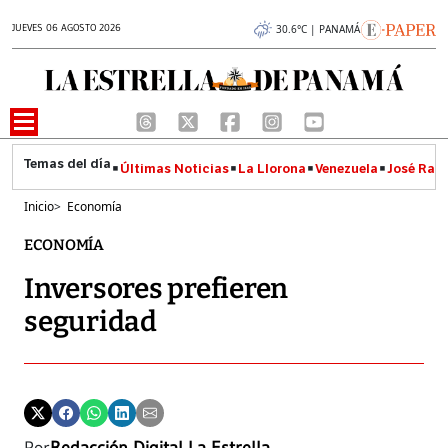
JUEVES 06 AGOSTO 2026
30.6°C | PANAMÁ
Últimas Noticias
La Llorona
Venezuela
José Raúl
Inicio
>
Economía
ECONOMÍA
Inversores prefieren
seguridad