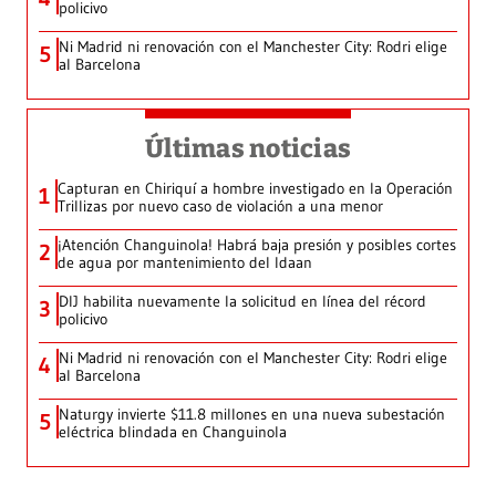
policivo
Ni Madrid ni renovación con el Manchester City: Rodri elige
5
al Barcelona
Últimas noticias
Capturan en Chiriquí a hombre investigado en la Operación
1
Trillizas por nuevo caso de violación a una menor
¡Atención Changuinola! Habrá baja presión y posibles cortes
2
de agua por mantenimiento del Idaan
DIJ habilita nuevamente la solicitud en línea del récord
3
policivo
Ni Madrid ni renovación con el Manchester City: Rodri elige
4
al Barcelona
Naturgy invierte $11.8 millones en una nueva subestación
5
eléctrica blindada en Changuinola