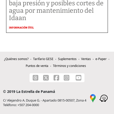
baja presión y posibles cortes de
agua por mantenimiento del
Idaan
INFORMACIÓN ÚTIL
¿Quiénes somos?
Tarifario GESE
Suplementos
Ventas
e-Paper
Puntos de venta
Términos y condiciones
© 2019 La Estrella de Panamá
C/ Alejandro A. Duque G. - Apartado 0815-00507, Zona 4
Teléfono: +507 204-0000