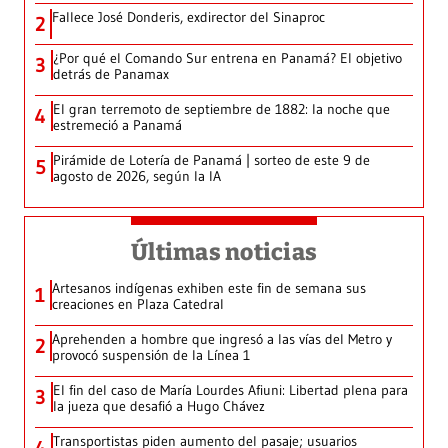
Fallece José Donderis, exdirector del Sinaproc
2
¿Por qué el Comando Sur entrena en Panamá? El objetivo
3
detrás de Panamax
El gran terremoto de septiembre de 1882: la noche que
4
estremeció a Panamá
Pirámide de Lotería de Panamá | sorteo de este 9 de
5
agosto de 2026, según la IA
Últimas noticias
Artesanos indígenas exhiben este fin de semana sus
1
creaciones en Plaza Catedral
Aprehenden a hombre que ingresó a las vías del Metro y
2
provocó suspensión de la Línea 1
El fin del caso de María Lourdes Afiuni: Libertad plena para
3
la jueza que desafió a Hugo Chávez
Transportistas piden aumento del pasaje; usuarios