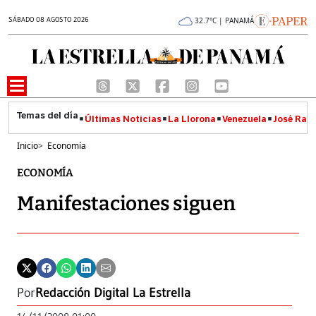
SÁBADO 08 AGOSTO 2026
32.7°C | PANAMÁ
Últimas Noticias
La Llorona
Venezuela
José Raúl
Inicio
>
Economía
ECONOMÍA
Manifestaciones siguen
Por
Redacción Digital La Estrella