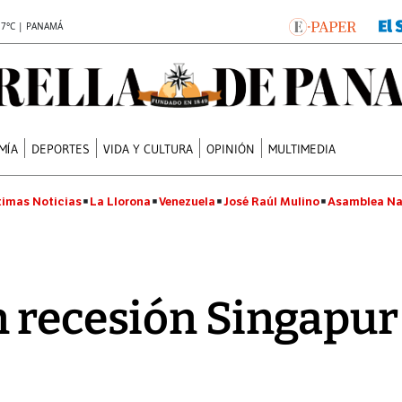
.7°C | PANAMÁ
MÍA
DEPORTES
VIDA Y CULTURA
OPINIÓN
MULTIMEDIA
timas Noticias
La Llorona
Venezuela
José Raúl Mulino
Asamblea Na
 recesión Singapur