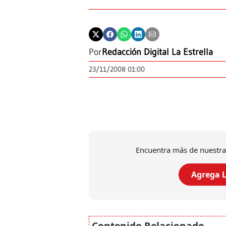
Por
Redacción Digital La Estrella
23/11/2008 01:00
Encuentra más de nuestra
Agrega L