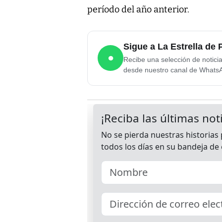
período del año anterior.
Sigue a La Estrella d
●
Recibe una selección de notici
desde nuestro canal de Whats