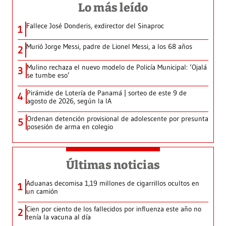
Lo más leído
Fallece José Donderis, exdirector del Sinaproc
1
Murió Jorge Messi, padre de Lionel Messi, a los 68 años
2
Mulino rechaza el nuevo modelo de Policía Municipal: ‘Ojalá
3
se tumbe eso’
Pirámide de Lotería de Panamá | sorteo de este 9 de
4
agosto de 2026, según la IA
Ordenan detención provisional de adolescente por presunta
5
posesión de arma en colegio
Últimas noticias
Aduanas decomisa 1,19 millones de cigarrillos ocultos en
1
un camión
Cien por ciento de los fallecidos por influenza este año no
2
tenía la vacuna al día