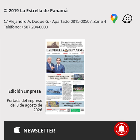
© 2019 La Estrella de Panamá
C/ Alejandro A. Duque G. - Apartado 0815-00507, Zona 4
Teléfono: +507 204-0000
Edición Impresa
Portada del impreso
del 8 de agosto de
2026
NEWSLETTER