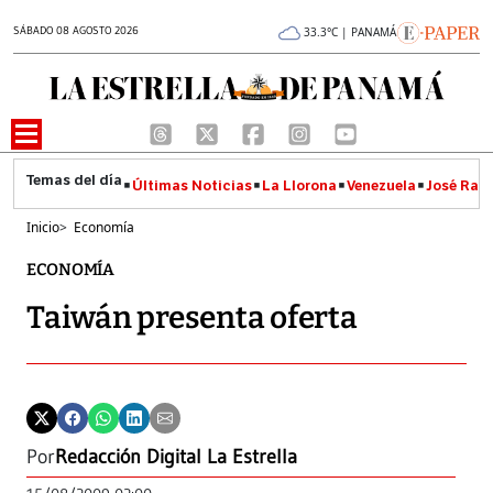
SÁBADO 08 AGOSTO 2026
33.3°C | PANAMÁ
Últimas Noticias
La Llorona
Venezuela
José Raúl
Inicio
>
Economía
ECONOMÍA
Taiwán presenta oferta
Por
Redacción Digital La Estrella