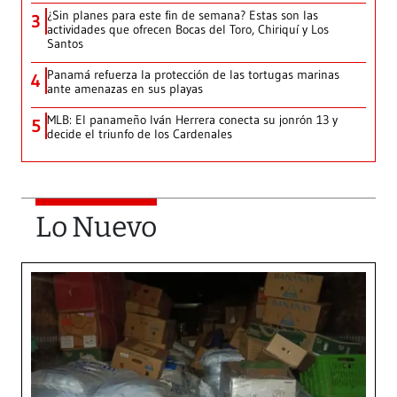
¿Sin planes para este fin de semana? Estas son las
3
actividades que ofrecen Bocas del Toro, Chiriquí y Los
Santos
Panamá refuerza la protección de las tortugas marinas
4
ante amenazas en sus playas
MLB: El panameño Iván Herrera conecta su jonrón 13 y
5
decide el triunfo de los Cardenales
Lo Nuevo