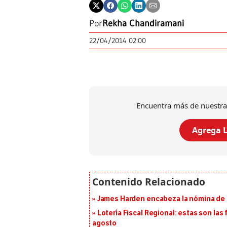
Por
Rekha Chandiramani
22/04/2014 02:00
Encuentra más de nuestra
Agrega L
James Harden encabeza la nómina de f
Lotería Fiscal Regional: estas son las 
agosto