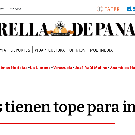
.6°C | PANAMÁ
MÍA
DEPORTES
VIDA Y CULTURA
OPINIÓN
MULTIMEDIA
timas Noticias
La Llorona
Venezuela
José Raúl Mulino
Asamblea Na
 tienen tope para 