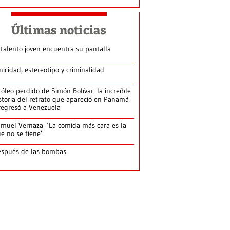
Últimas noticias
 talento joven encuentra su pantalla​
nicidad, estereotipo y criminalidad
 óleo perdido de Simón Bolívar: la increíble
storia del retrato que apareció en Panamá
regresó a Venezuela
muel Vernaza: ‘La comida más cara es la
e no se tiene’
spués de las bombas