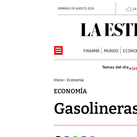
DOMINGO 09 AGOSTO 2026
24
PANAMÁ
MUNDO
ECONO
Úl
Inicio
>
Economía
ECONOMÍA
Gasolineras