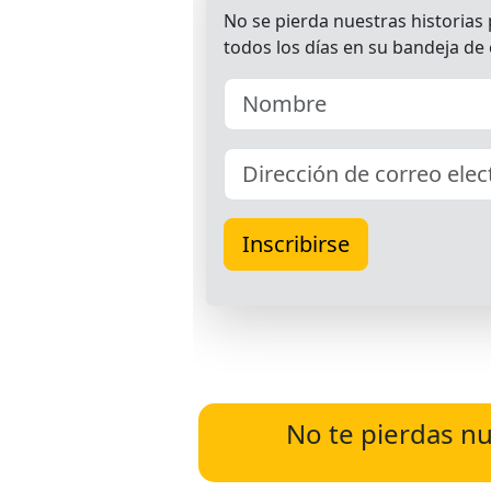
No te pierdas nu