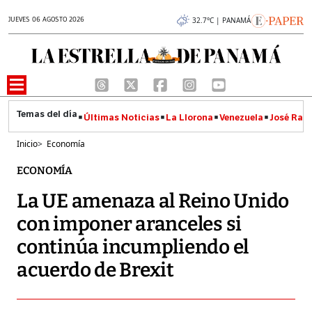
JUEVES 06 AGOSTO 2026
32.7°C | PANAMÁ
Últimas Noticias
La Llorona
Venezuela
José Raúl
Inicio
>
Economía
ECONOMÍA
La UE amenaza al Reino Unido
con imponer aranceles si
continúa incumpliendo el
acuerdo de Brexit