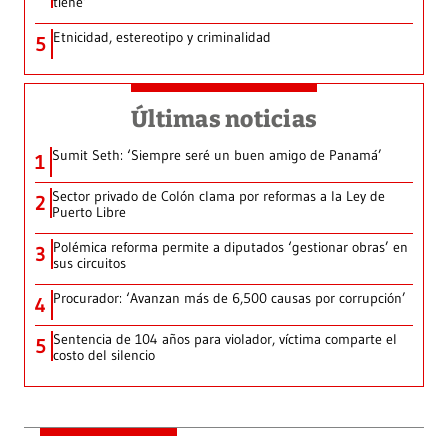
tiene’
Etnicidad, estereotipo y criminalidad
5
Últimas noticias
Sumit Seth: ‘Siempre seré un buen amigo de Panamá’
1
Sector privado de Colón clama por reformas a la Ley de
2
Puerto Libre
Polémica reforma permite a diputados ‘gestionar obras’ en
3
sus circuitos
Procurador: ‘Avanzan más de 6,500 causas por corrupción’
4
Sentencia de 104 años para violador, víctima comparte el
5
costo del silencio