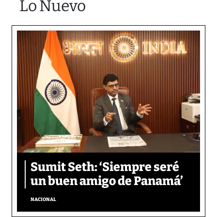
Lo Nuevo
Sumit Seth: ‘Siempre seré
un buen amigo de Panamá’
NACIONAL