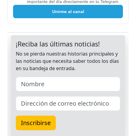
importante del día directamente en tu Telegram.
Unirme al canal