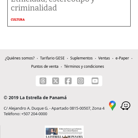
criminalidad
CULTURA
¿Quiénes somos?
Tarifario GESE
Suplementos
Ventas
e-Paper
Puntos de venta
Términos y condiciones
© 2019 La Estrella de Panamá
C/ Alejandro A. Duque G. - Apartado 0815-00507, Zona 4
Teléfono: +507 204-0000