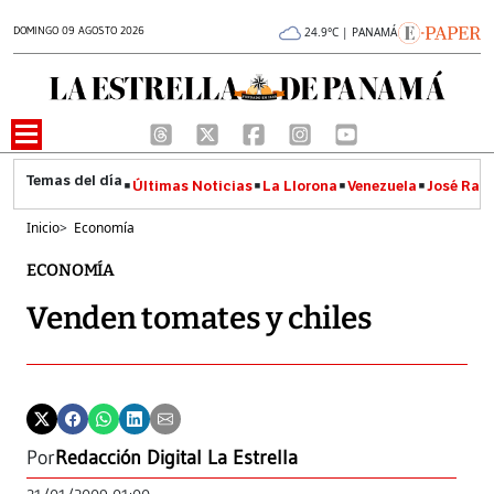
DOMINGO 09 AGOSTO 2026
24.9°C | PANAMÁ
Últimas Noticias
La Llorona
Venezuela
José Raúl
Inicio
>
Economía
ECONOMÍA
Venden tomates y chiles
Por
Redacción Digital La Estrella