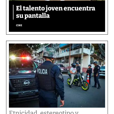
El talento joven encuentra
su pantalla​
CINE
Etnicidad, estereotipo y