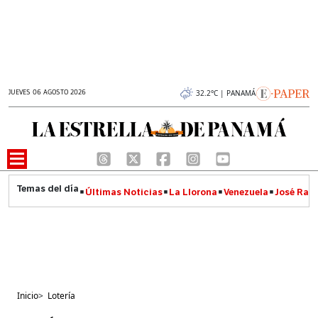
JUEVES 06 AGOSTO 2026
32.2°C | PANAMÁ
Últimas Noticias
La Llorona
Venezuela
José Raúl
Inicio
>
Lotería