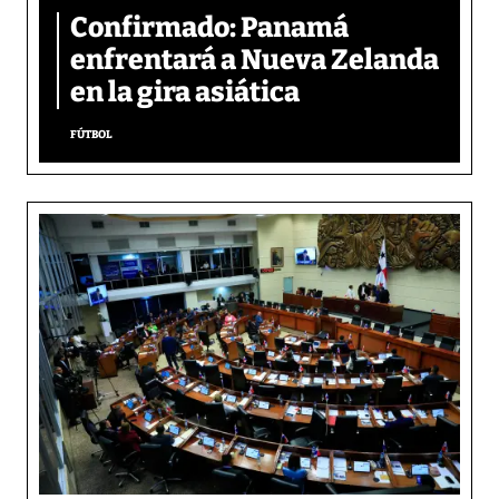
Confirmado: Panamá
enfrentará a Nueva Zelanda
en la gira asiática
FÚTBOL