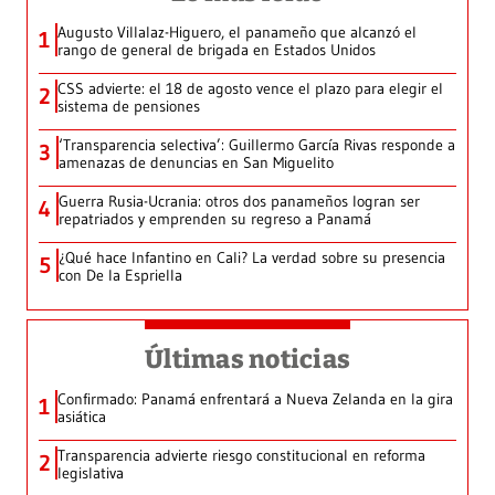
Augusto Villalaz-Higuero, el panameño que alcanzó el
1
rango de general de brigada en Estados Unidos
CSS advierte: el 18 de agosto vence el plazo para elegir el
2
sistema de pensiones
‘Transparencia selectiva’: Guillermo García Rivas responde a
3
amenazas de denuncias en San Miguelito
Guerra Rusia-Ucrania: otros dos panameños logran ser
4
repatriados y emprenden su regreso a Panamá
¿Qué hace Infantino en Cali? La verdad sobre su presencia
5
con De la Espriella
Últimas noticias
Confirmado: Panamá enfrentará a Nueva Zelanda en la gira
1
asiática
Transparencia advierte riesgo constitucional en reforma
2
legislativa