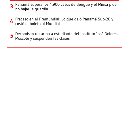
Panamá supera los 4,900 casos de dengue y el Minsa pide
3
no bajar la guardia
Fracaso en el Premundial: Lo que dejó Panamá Sub-20 y
4
costó el boleto al Mundial
Decomisan un arma a estudiante del Instituto José Dolores
5
Moscote y suspenden las clases