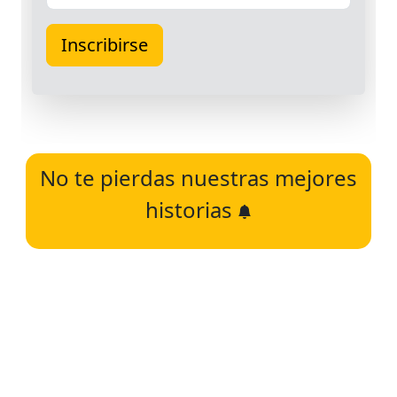
No te pierdas nuestras mejores
historias