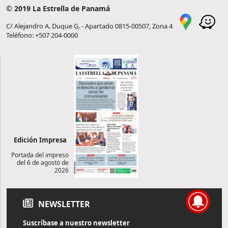
© 2019 La Estrella de Panamá
C/ Alejandro A. Duque G. - Apartado 0815-00507, Zona 4
Teléfono: +507 204-0000
Edición Impresa
Portada del impreso
del 6 de agosto de
2026
NEWSLETTER
Suscríbase a nuestro newsletter