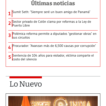
Últimas noticias
Sumit Seth: ‘Siempre seré un buen amigo de Panamá’
1
Sector privado de Colón clama por reformas a la Ley de
2
Puerto Libre
Polémica reforma permite a diputados ‘gestionar obras’ en
3
sus circuitos
Procurador: ‘Avanzan más de 6,500 causas por corrupción’
4
Sentencia de 104 años para violador, víctima comparte el
5
costo del silencio
Lo Nuevo