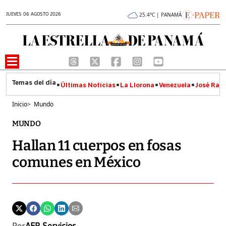
JUEVES 06 AGOSTO 2026
25.4°C | PANAMÁ
Últimas Noticias
La Llorona
Venezuela
José Raúl
Inicio
>
Mundo
MUNDO
Hallan 11 cuerpos en fosas
comunes en México