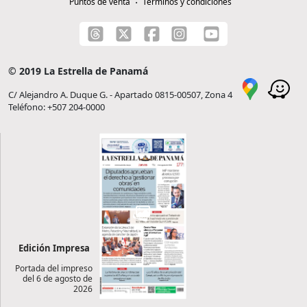
Puntos de venta
Términos y condiciones
© 2019 La Estrella de Panamá
C/ Alejandro A. Duque G. - Apartado 0815-00507, Zona 4
Teléfono: +507 204-0000
Edición Impresa
Portada del impreso
del 6 de agosto de
2026