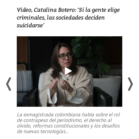
Video, Catalina Botero: ‘Si la gente elige
criminales, las sociedades deciden
suicidarse’
La exmagistrada colombiana habla sobre el rol
de contrapeso del periodismo, el derecho al
olvido, reformas constitucionales y los desafíos
de nuevas tecnologías
...