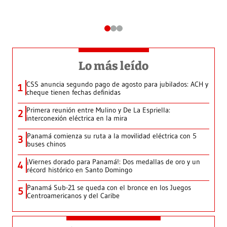
Lo más leído
CSS anuncia segundo pago de agosto para jubilados: ACH y
1
cheque tienen fechas definidas
Primera reunión entre Mulino y De La Espriella:
2
interconexión eléctrica en la mira
Panamá comienza su ruta a la movilidad eléctrica con 5
3
buses chinos
¡Viernes dorado para Panamá!: Dos medallas de oro y un
4
récord histórico en Santo Domingo
Panamá Sub-21 se queda con el bronce en los Juegos
5
Centroamericanos y del Caribe