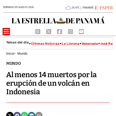
DOMINGO 09 AGOSTO 2026
24.9°C | PANAMÁ
Últimas Noticias
La Llorona
Venezuela
José Raúl
Inicio
>
Mundo
MUNDO
Al menos 14 muertos por la
erupción de un volcán en
Indonesia