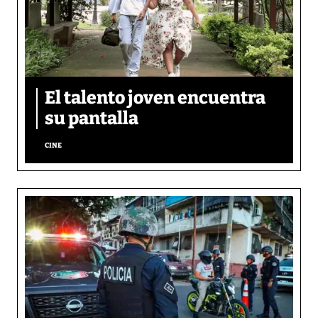
El talento joven encuentra
su pantalla​
CINE