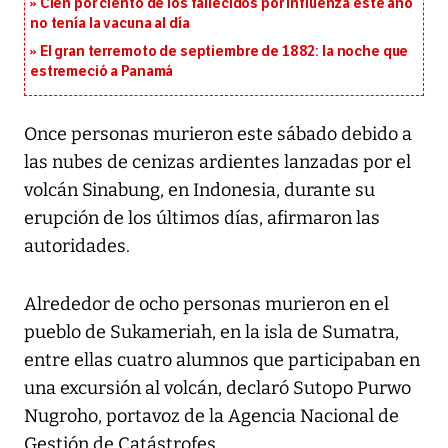
Cien por ciento de los fallecidos por influenza este año
no tenía la vacuna al día
El gran terremoto de septiembre de 1882: la noche que
estremeció a Panamá
Once personas murieron este sábado debido a
las nubes de cenizas ardientes lanzadas por el
volcán Sinabung, en Indonesia, durante su
erupción de los últimos días, afirmaron las
autoridades.
Alrededor de ocho personas murieron en el
pueblo de Sukameriah, en la isla de Sumatra,
entre ellas cuatro alumnos que participaban en
una excursión al volcán, declaró Sutopo Purwo
Nugroho, portavoz de la Agencia Nacional de
Gestión de Catástrofes.