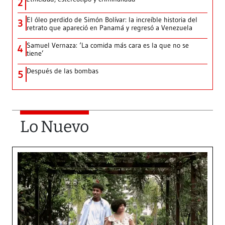
2
El óleo perdido de Simón Bolívar: la increíble historia del
3
retrato que apareció en Panamá y regresó a Venezuela
Samuel Vernaza: ‘La comida más cara es la que no se
4
tiene’
Después de las bombas
5
Lo Nuevo