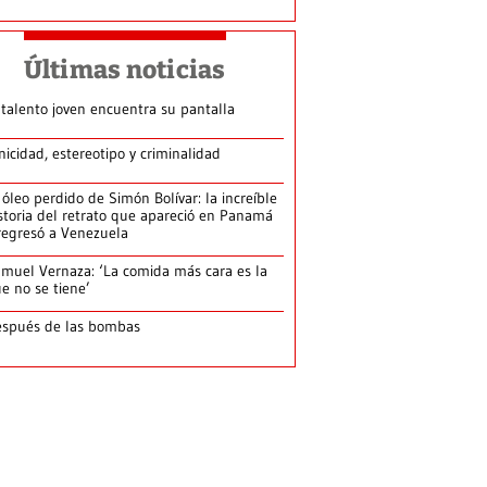
Últimas noticias
 talento joven encuentra su pantalla​
nicidad, estereotipo y criminalidad
 óleo perdido de Simón Bolívar: la increíble
storia del retrato que apareció en Panamá
regresó a Venezuela
muel Vernaza: ‘La comida más cara es la
e no se tiene’
spués de las bombas