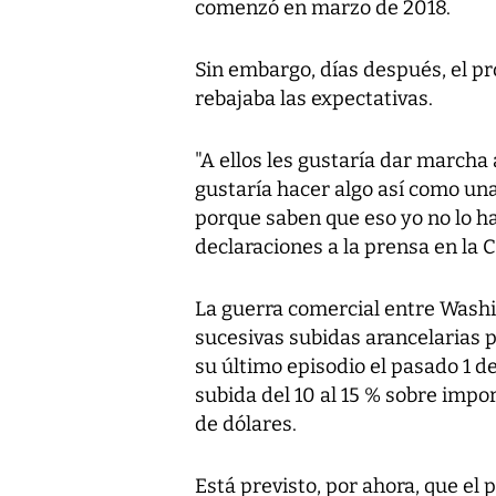
comenzó en marzo de 2018.
Sin embargo, días después, el pr
rebajaba las expectativas.
"A ellos les gustaría dar marcha
gustaría hacer algo así como un
porque saben que eso yo no lo h
declaraciones a la prensa en la 
La guerra comercial entre Washi
sucesivas subidas arancelarias 
su último episodio el pasado 1 d
subida del 10 al 15 % sobre impo
de dólares.
Está previsto, por ahora, que el