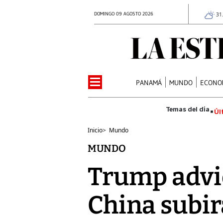
DOMINGO 09 AGOSTO 2026
31
PANAMÁ
MUNDO
ECONO
Úl
Inicio
>
Mundo
MUNDO
Trump advie
China subir