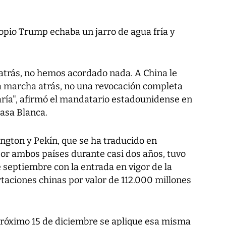
opio Trump echaba un jarro de agua fría y
 atrás, no hemos acordado nada. A China le
a marcha atrás, no una revocación completa
aría", afirmó el mandatario estadounidense en
Casa Blanca.
ngton y Pekín, que se ha traducido en
por ambos países durante casi dos años, tuvo
e septiembre con la entrada en vigor de la
rtaciones chinas por valor de 112.000 millones
 próximo 15 de diciembre se aplique esa misma