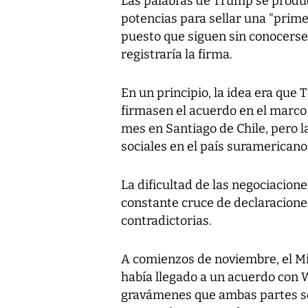
Las palabras de Trump se produ
potencias para sellar una "prime
puesto que siguen sin conocerse 
registraría la firma.
En un principio, la idea era que 
firmasen el acuerdo en el marco
mes en Santiago de Chile, pero l
sociales en el país suramericano
La dificultad de las negociacione
constante cruce de declaracion
contradictorias.
A comienzos de noviembre, el Mi
había llegado a un acuerdo con W
gravámenes que ambas partes se