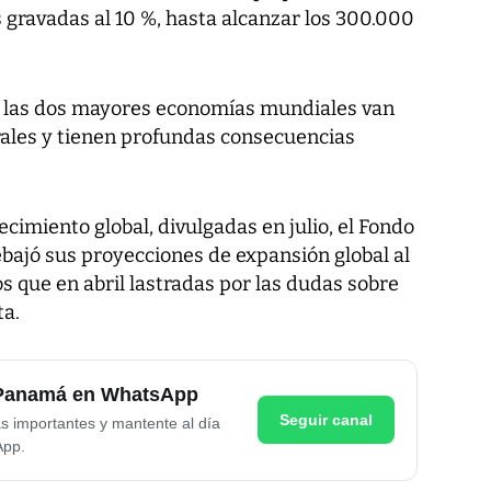
 gravadas al 10 %, hasta alcanzar los 300.000
e las dos mayores economías mundiales van
erales y tienen profundas consecuencias
cimiento global, divulgadas en julio, el Fondo
bajó sus proyecciones de expansión global al
 que en abril lastradas por las dudas sobre
ta.
e Panamá en WhatsApp
Seguir canal
as importantes y mantente al día
App.