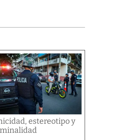
nicidad, estereotipo y
iminalidad