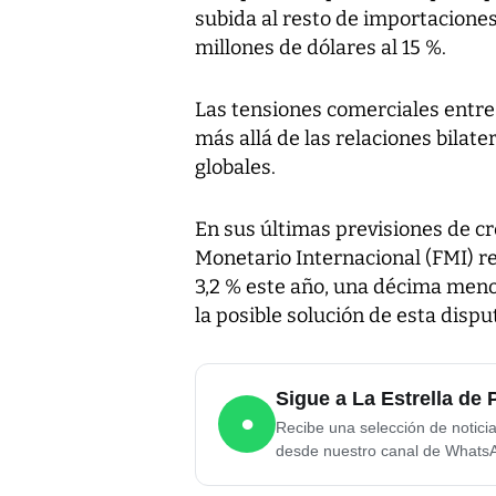
subida al resto de importaciones
millones de dólares al 15 %.
Las tensiones comerciales entr
más allá de las relaciones bilat
globales.
En sus últimas previsiones de cre
Monetario Internacional (FMI) re
3,2 % este año, una décima menos
la posible solución de esta dispu
Sigue a La Estrella d
●
Recibe una selección de notici
desde nuestro canal de Whats