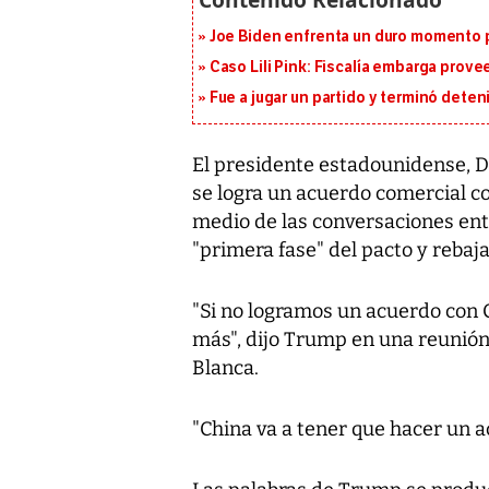
Joe Biden enfrenta un duro momento po
Caso Lili Pink: Fiscalía embarga prov
Fue a jugar un partido y terminó deten
El presidente estadounidense, D
se logra un acuerdo comercial co
medio de las conversaciones entr
"primera fase" del pacto y rebaja
"Si no logramos un acuerdo con 
más", dijo Trump en una reunión
Blanca.
"China va a tener que hacer un a