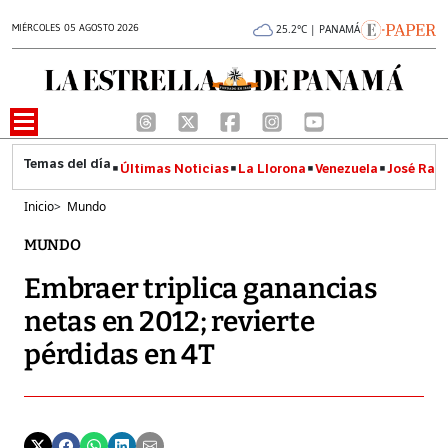
MIÉRCOLES 05 AGOSTO 2026
25.2°C | PANAMÁ
Últimas Noticias
La Llorona
Venezuela
José Raúl
Inicio
>
Mundo
MUNDO
Embraer triplica ganancias
netas en 2012; revierte
pérdidas en 4T