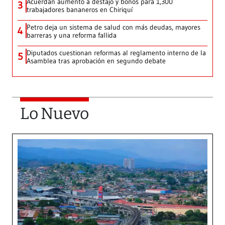
Acuerdan aumento a destajo y bonos para 1,300
3
trabajadores bananeros en Chiriquí
Petro deja un sistema de salud con más deudas, mayores
4
barreras y una reforma fallida
Diputados cuestionan reformas al reglamento interno de la
5
Asamblea tras aprobación en segundo debate
Lo Nuevo