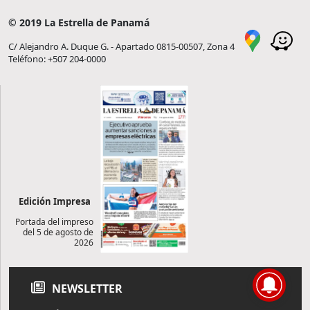
© 2019 La Estrella de Panamá
C/ Alejandro A. Duque G. - Apartado 0815-00507, Zona 4
Teléfono: +507 204-0000
Edición Impresa
Portada del impreso
del 5 de agosto de
2026
NEWSLETTER