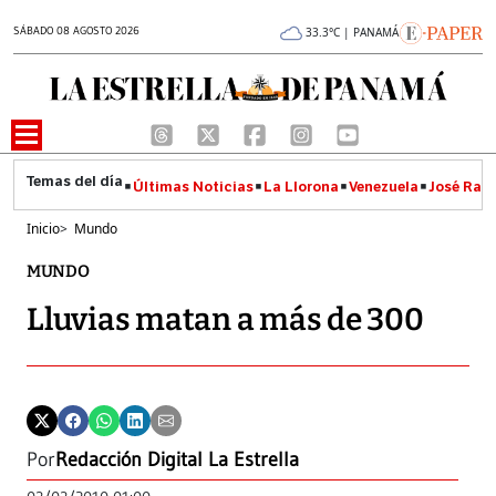
SÁBADO 08 AGOSTO 2026
33.3°C | PANAMÁ
Últimas Noticias
La Llorona
Venezuela
José Raúl
Inicio
>
Mundo
MUNDO
Lluvias matan a más de 300
Por
Redacción Digital La Estrella