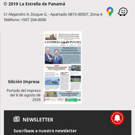
© 2019 La Estrella de Panamá
C/ Alejandro A. Duque G. - Apartado 0815-00507, Zona 4
Teléfono: +507 204-0000
Edición Impresa
Portada del impreso
del 8 de agosto de
2026
NEWSLETTER
Suscríbase a nuestro newsletter