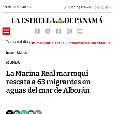
SÁBADO 08 AGOSTO 2026
33.3°C | PANAMÁ
Últimas Noticias
La Llorona
Venezuela
José Raúl
Inicio
>
Mundo
MUNDO
La Marina Real marroquí
rescata a 63 migrantes en
aguas del mar de Alborán