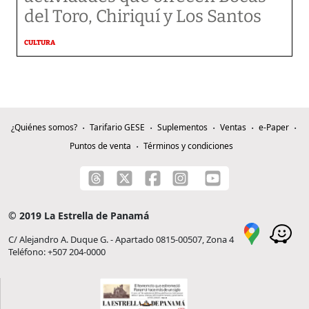
del Toro, Chiriquí y Los Santos
CULTURA
¿Quiénes somos?
Tarifario GESE
Suplementos
Ventas
e-Paper
Puntos de venta
Términos y condiciones
© 2019 La Estrella de Panamá
C/ Alejandro A. Duque G. - Apartado 0815-00507, Zona 4
Teléfono: +507 204-0000