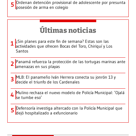
Ordenan detención provisional de adolescente por presunta
5
posesión de arma en colegio
Últimas noticias
¿Sin planes para este fin de semana? Estas son las
1
actividades que ofrecen Bocas del Toro, Chiriquí y Los
Santos
Panamá refuerza la protección de las tortugas marinas ante
2
amenazas en sus playas
MLB: El panameño Iván Herrera conecta su jonrón 13 y
3
decide el triunfo de los Cardenales
Mulino rechaza el nuevo modelo de Policía Municipal: ‘Ojalá
4
se tumbe eso’
Defensoría investiga altercado con la Policía Municipal que
5
dejó hospitalizado a exfuncionario