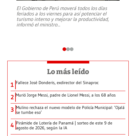
El Gobierno de Perú moverá todos los días
feriados a los viernes para así potenciar el
turismo interno y mejorar la productividad,
informó el ministro
...
Lo más leído
Fallece José Donderis, exdirector del Sinaproc
1
Murió Jorge Messi, padre de Lionel Messi, a los 68 años
2
Mulino rechaza el nuevo modelo de Policía Municipal: ‘Ojalá
3
se tumbe eso’
Pirámide de Lotería de Panamá | sorteo de este 9 de
4
agosto de 2026, según la IA