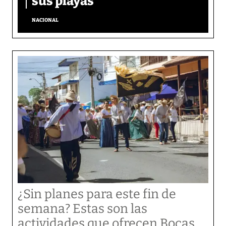
sus playas
NACIONAL
¿Sin planes para este fin de
semana? Estas son las
actividades que ofrecen Bocas