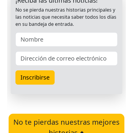
No te pierdas nuestras mejores
historias