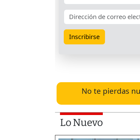
No te pierdas nu
Lo Nuevo