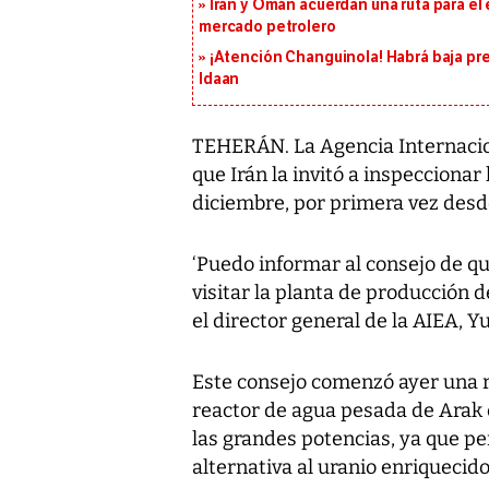
Irán y Omán acuerdan una ruta para el
mercado petrolero
¡Atención Changuinola! Habrá baja pr
Idaan
TEHERÁN. La Agencia Internacio
que Irán la invitó a inspeccionar
diciembre, por primera vez desd
‘Puedo informar al consejo de qu
visitar la planta de producción d
el director general de la AIEA, 
Este consejo comenzó ayer una r
reactor de agua pesada de Arak 
las grandes potencias, ya que per
alternativa al uranio enriquecido