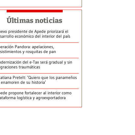
Últimas noticias
evo presidente de Apede priorizará el
sarrollo económico del interior del país
eración Pandora: apelaciones,
sistimientos y rosquitas de pan
dernización del e-Tax será gradual y sin
graciones traumáticas
atiana Pretelt: ‘Quiero que los panameños
 enamoren de su historia’
ede propone fortalecer al interior como
ataforma logística y agroexportadora