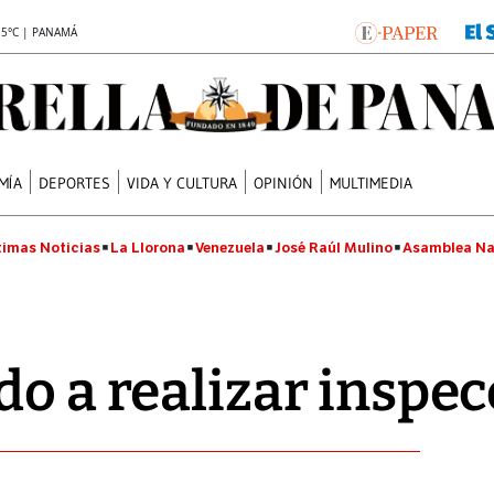
.5°C | PANAMÁ
MÍA
DEPORTES
VIDA Y CULTURA
OPINIÓN
MULTIMEDIA
timas Noticias
La Llorona
Venezuela
José Raúl Mulino
Asamblea Na
do a realizar inspe