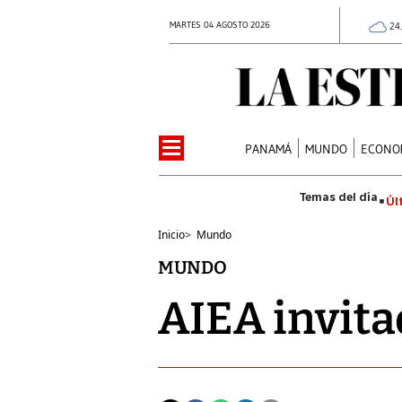
MARTES 04 AGOSTO 2026
24
PANAMÁ
MUNDO
ECONO
Úl
Inicio
>
Mundo
MUNDO
AIEA invita