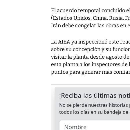
El acuerdo temporal concluido e
(Estados Unidos, China, Rusia, F
Irán debe congelar las obras en 
La AIEA ya inspeccionó este reac
sobre su concepción y su funcio
visitar la planta desde agosto d
esta planta a los inspectores de
puntos para generar más confian