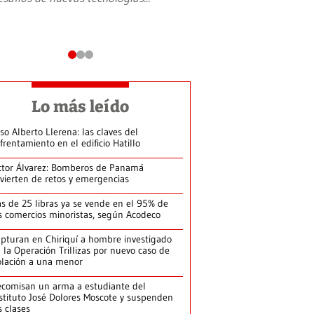
Lo más leído
so Alberto Llerena: las claves del
frentamiento en el edificio Hatillo
ctor Álvarez: Bomberos de Panamá
vierten de retos y emergencias
s de 25 libras ya se vende en el 95% de
s comercios minoristas, según Acodeco
pturan en Chiriquí a hombre investigado
 la Operación Trillizas por nuevo caso de
olación a una menor
comisan un arma a estudiante del
stituto José Dolores Moscote y suspenden
s clases