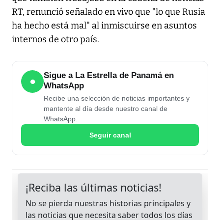
RT, renunció señalado en vivo que "lo que Rusia
ha hecho está mal" al inmiscuirse en asuntos
internos de otro país.
Sigue a La Estrella de Panamá en
●
WhatsApp
Recibe una selección de noticias importantes y
mantente al día desde nuestro canal de
WhatsApp.
Seguir canal