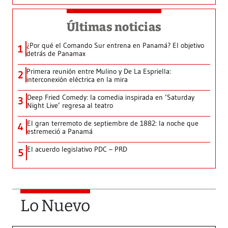
Últimas noticias
¿Por qué el Comando Sur entrena en Panamá? El objetivo
1
detrás de Panamax
Primera reunión entre Mulino y De La Espriella:
2
interconexión eléctrica en la mira
Deep Fried Comedy: la comedia inspirada en ‘Saturday
3
Night Live’ regresa al teatro
El gran terremoto de septiembre de 1882: la noche que
4
estremeció a Panamá
El acuerdo legislativo PDC – PRD
5
Lo Nuevo