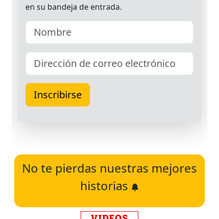
No te pierdas nuestras mejores
historias
VIDEOS