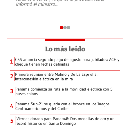
informó el ministro
...
Lo más leído
CSS anuncia segundo pago de agosto para jubilados: ACH y
1
cheque tienen fechas definidas
Primera reunión entre Mulino y De La Espriella:
2
interconexión eléctrica en la mira
Panamá comienza su ruta a la movilidad eléctrica con 5
3
buses chinos
Panamá Sub-21 se queda con el bronce en los Juegos
4
Centroamericanos y del Caribe
¡Viernes dorado para Panamá!: Dos medallas de oro y un
5
récord histórico en Santo Domingo