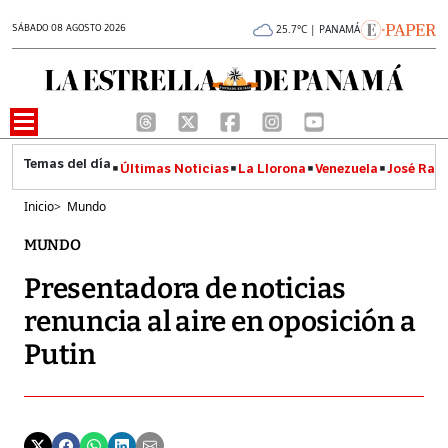
SÁBADO 08 AGOSTO 2026
25.7°C | PANAMÁ
Últimas Noticias
La Llorona
Venezuela
José Raúl
Inicio
>
Mundo
MUNDO
Presentadora de noticias
renuncia al aire en oposición a
Putin