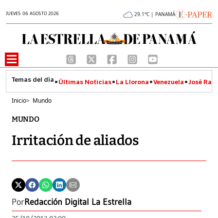
JUEVES 06 AGOSTO 2026
29.1°C | PANAMÁ
Últimas Noticias
La Llorona
Venezuela
José Raúl
Inicio
>
Mundo
MUNDO
Irritación de aliados
Por
Redacción Digital La Estrella