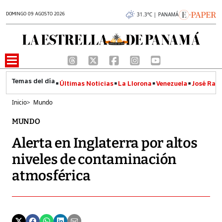
DOMINGO 09 AGOSTO 2026
31.3°C | PANAMÁ
Últimas Noticias
La Llorona
Venezuela
José Raúl
Inicio
>
Mundo
MUNDO
Alerta en Inglaterra por altos
niveles de contaminación
atmosférica