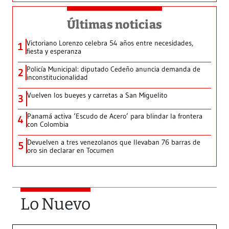
Últimas noticias
Victoriano Lorenzo celebra 54 años entre necesidades,
1
fiesta y esperanza
Policía Municipal: diputado Cedeño anuncia demanda de
2
inconstitucionalidad
Vuelven los bueyes y carretas a San Miguelito
3
Panamá activa ‘Escudo de Acero’ para blindar la frontera
4
con Colombia
Devuelven a tres venezolanos que llevaban 76 barras de
5
oro sin declarar en Tocumen
Lo Nuevo