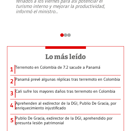
feriados a los viernes para así potenciar el
turismo interno y mejorar la productividad,
informó el ministro
...
Lo más leído
Terremoto en Colombia de 7.2 sacude a Panamá
1
Panamá prevé algunas réplicas tras terremoto en Colombia
2
Cali sufre los mayores daños tras terremoto en Colombia
3
Aprehenden al exdirector de la DGI, Publio De Gracia, por
4
enriquecimiento injustificado
Publio De Gracia, exdirector de la DGI, aprehendido por
5
presunta lesión patrimonial