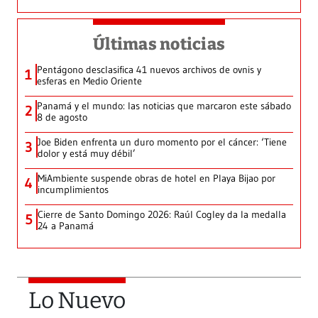
Últimas noticias
Pentágono desclasifica 41 nuevos archivos de ovnis y
1
esferas en Medio Oriente
Panamá y el mundo: las noticias que marcaron este sábado
2
8 de agosto
Joe Biden enfrenta un duro momento por el cáncer: ‘Tiene
3
dolor y está muy débil’
MiAmbiente suspende obras de hotel en Playa Bijao por
4
incumplimientos
Cierre de Santo Domingo 2026: Raúl Cogley da la medalla
5
24 a Panamá
Lo Nuevo