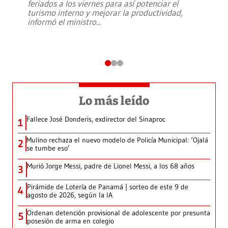
feriados a los viernes para así potenciar el
turismo interno y mejorar la productividad,
informó el ministro
...
Lo más leído
Fallece José Donderis, exdirector del Sinaproc
1
Mulino rechaza el nuevo modelo de Policía Municipal: ‘Ojalá
2
se tumbe eso’
Murió Jorge Messi, padre de Lionel Messi, a los 68 años
3
Pirámide de Lotería de Panamá | sorteo de este 9 de
4
agosto de 2026, según la IA
Ordenan detención provisional de adolescente por presunta
5
posesión de arma en colegio