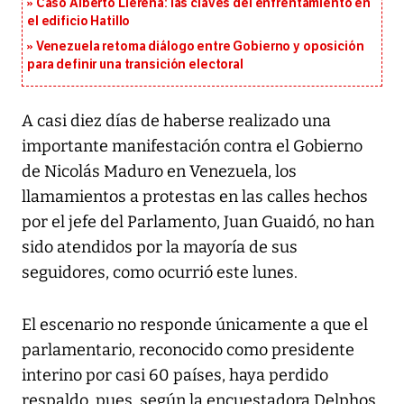
Caso Alberto Llerena: las claves del enfrentamiento en
el edificio Hatillo
Venezuela retoma diálogo entre Gobierno y oposición
para definir una transición electoral
A casi diez días de haberse realizado una
importante manifestación contra el Gobierno
de Nicolás Maduro en Venezuela, los
llamamientos a protestas en las calles hechos
por el jefe del Parlamento, Juan Guaidó, no han
sido atendidos por la mayoría de sus
seguidores, como ocurrió este lunes.
El escenario no responde únicamente a que el
parlamentario, reconocido como presidente
interino por casi 60 países, haya perdido
respaldo, pues, según la encuestadora Delphos,