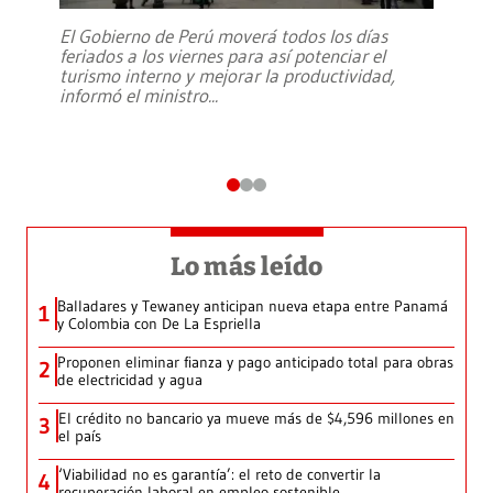
El Gobierno de Perú moverá todos los días
feriados a los viernes para así potenciar el
turismo interno y mejorar la productividad,
informó el ministro
...
Lo más leído
Balladares y Tewaney anticipan nueva etapa entre Panamá
1
y Colombia con De La Espriella
Proponen eliminar fianza y pago anticipado total para obras
2
de electricidad y agua
El crédito no bancario ya mueve más de $4,596 millones en
3
el país
‘Viabilidad no es garantía’: el reto de convertir la
4
recuperación laboral en empleo sostenible