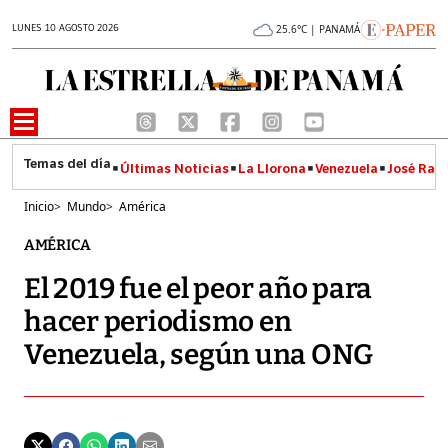
LUNES 10 AGOSTO 2026
25.6°C | PANAMÁ
Últimas Noticias
La Llorona
Venezuela
José Raúl
Inicio
>
Mundo
>
América
AMÉRICA
El 2019 fue el peor año para
hacer periodismo en
Venezuela, según una ONG