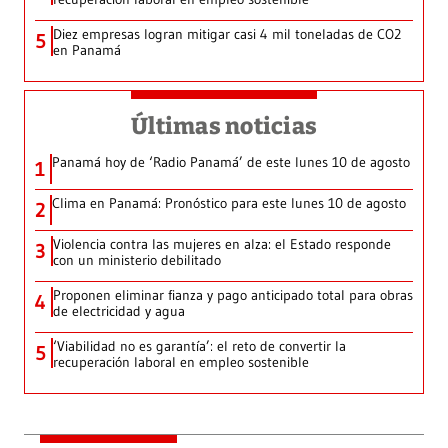
Diez empresas logran mitigar casi 4 mil toneladas de CO2
5
en Panamá
Últimas noticias
Panamá hoy de ‘Radio Panamá’ de este lunes 10 de agosto
1
Clima en Panamá: Pronóstico para este lunes 10 de agosto
2
Violencia contra las mujeres en alza: el Estado responde
3
con un ministerio debilitado
Proponen eliminar fianza y pago anticipado total para obras
4
de electricidad y agua
‘Viabilidad no es garantía’: el reto de convertir la
5
recuperación laboral en empleo sostenible