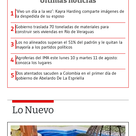
Últimas noticias
‘Vivo un día a la vez’: Kayra Harding comparte imágenes de
1
la despedida de su esposo
Gobierno traslada 70 toneladas de materiales para
2
construir seis viviendas en Río de Veraguas
Los no alineados superan el 51% del padrón y le quitan la
3
mayoría a los partidos políticos
Agroferias del IMA este lunes 10 y martes 11 de agosto:
4
conozca los lugares
Dos atentados sacuden a Colombia en el primer día de
5
gobierno de Abelardo De La Espriella
Lo Nuevo