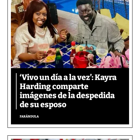
‘Vivo un día a la vez’: Kayra
Harding comparte
imágenes de la despedida
de su esposo
FARÁNDULA