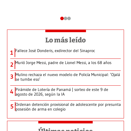
Lo más leído
Fallece José Donderis, exdirector del Sinaproc
1
Murió Jorge Messi, padre de Lionel Messi, a los 68 años
2
Mulino rechaza el nuevo modelo de Policía Municipal: ‘Ojalá
3
se tumbe eso’
Pirámide de Lotería de Panamá | sorteo de este 9 de
4
agosto de 2026, según la IA
Ordenan detención provisional de adolescente por presunta
5
posesión de arma en colegio