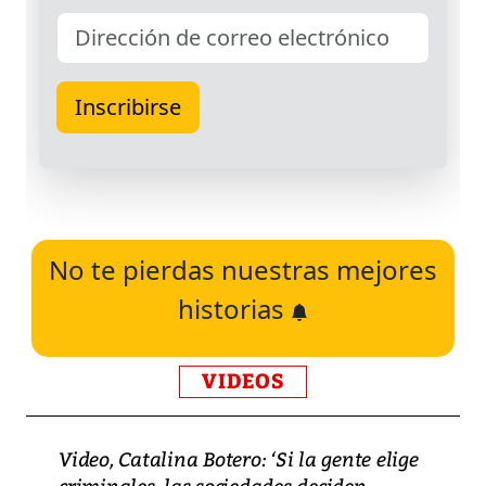
No te pierdas nuestras mejores
historias
VIDEOS
Video, Catalina Botero: ‘Si la gente elige
criminales, las sociedades deciden