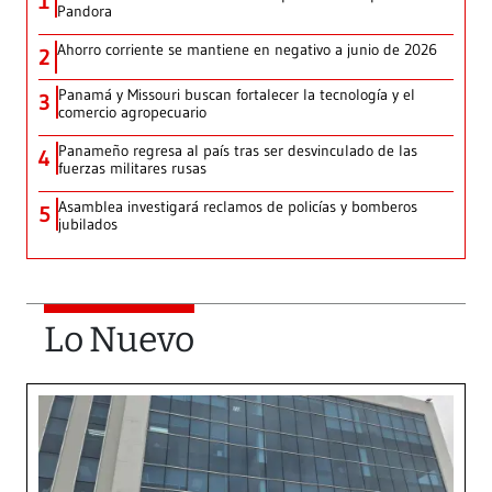
1
Pandora
Ahorro corriente se mantiene en negativo a junio de 2026
2
Panamá y Missouri buscan fortalecer la tecnología y el
3
comercio agropecuario
Panameño regresa al país tras ser desvinculado de las
4
fuerzas militares rusas
Asamblea investigará reclamos de policías y bomberos
5
jubilados
Lo Nuevo