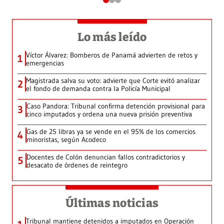
Lo más leído
Víctor Álvarez: Bomberos de Panamá advierten de retos y
1
emergencias
Magistrada salva su voto: advierte que Corte evitó analizar
2
el fondo de demanda contra la Policía Municipal
Caso Pandora: Tribunal confirma detención provisional para
3
cinco imputados y ordena una nueva prisión preventiva
Gas de 25 libras ya se vende en el 95% de los comercios
4
minoristas, según Acodeco
Docentes de Colón denuncian fallos contradictorios y
5
desacato de órdenes de reintegro
Últimas noticias
Tribunal mantiene detenidos a imputados en Operación