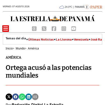
VIERNES 07 AGOSTO 2026
24.0°C | PANAMÁ
Últimas Noticias
La Llorona
Venezuela
José Raúl
Inicio
>
Mundo
>
América
AMÉRICA
Ortega acusó a las potencias
mundiales