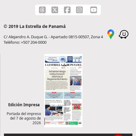
© 2019 La Estrella de Panamá
C/ Alejandro A. Duque G. - Apartado 0815-00507, Zona 4
Teléfono: +507 204-0000
Edición Impresa
Portada del impreso
del 7 de agosto de
2026