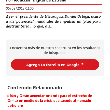
Por
Redacción Digital La Estrella
05/08/2012 02:00
Ayer el presidente de Nicaragua, Daniel Ortega, acusó
a las ‘potencias’ mundiales de impulsar un ‘plan para
destruir Siria’, lo que, a s...
Encuentra más de nuestra cobertura en los resultados
de búsqueda.
Agrega La Estrella en Google ↗️
Irán y Omán acuerdan una ruta para el estrecho de
Ormuz en medio de la crisis que sacude al mercado
petrolero