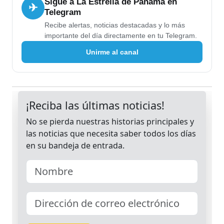
Sigue a La Estrella de Panamá en
✈
Telegram
Recibe alertas, noticias destacadas y lo más
importante del día directamente en tu Telegram.
Unirme al canal