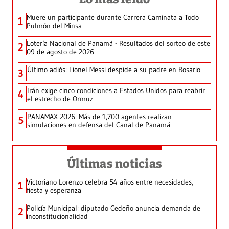
Muere un participante durante Carrera Caminata a Todo
1
Pulmón del Minsa
Lotería Nacional de Panamá - Resultados del sorteo de este
2
09 de agosto de 2026
Último adiós: Lionel Messi despide a su padre en Rosario
3
Irán exige cinco condiciones a Estados Unidos para reabrir
4
el estrecho de Ormuz
PANAMAX 2026: Más de 1,700 agentes realizan
5
simulaciones en defensa del Canal de Panamá
Últimas noticias
Victoriano Lorenzo celebra 54 años entre necesidades,
1
fiesta y esperanza
Policía Municipal: diputado Cedeño anuncia demanda de
2
inconstitucionalidad