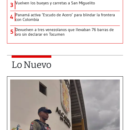
Vuelven los bueyes y carretas a San Miguelito
3
Panamá activa ‘Escudo de Acero’ para blindar la frontera
4
con Colombia
Devuelven a tres venezolanos que llevaban 76 barras de
5
oro sin declarar en Tocumen
Lo Nuevo