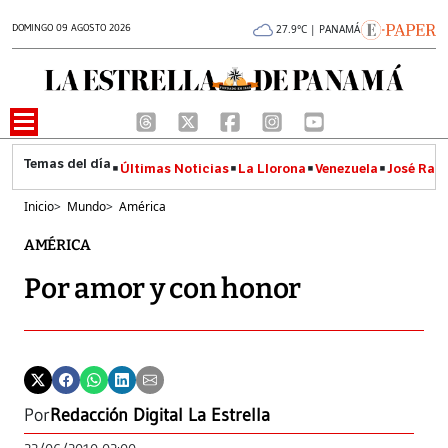
DOMINGO 09 AGOSTO 2026
27.9°C | PANAMÁ
Últimas Noticias
La Llorona
Venezuela
José Raúl
Inicio
>
Mundo
>
América
AMÉRICA
Por amor y con honor
Por
Redacción Digital La Estrella