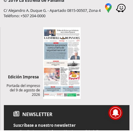
© 2019 La Estrella de Panamá
C/ Alejandro A. Duque G. - Apartado 0815-00507, Zona 4
Teléfono: +507 204-0000
Edición Impresa
Portada del impreso
del 9 de agosto de
2026
NEWSLETTER
Suscríbase a nuestro newsletter
Reciba diariamente información de actualidad directamente en