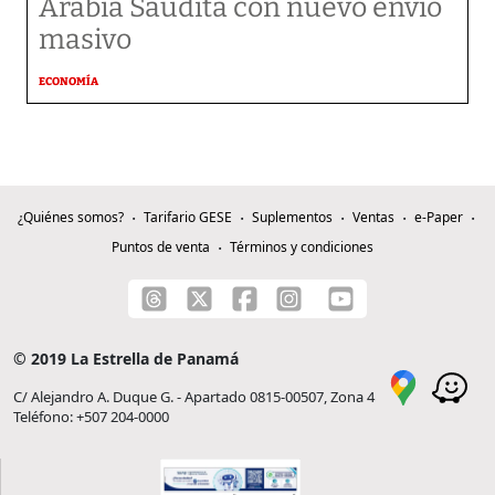
Arabia Saudita con nuevo envío
masivo
ECONOMÍA
¿Quiénes somos?
Tarifario GESE
Suplementos
Ventas
e-Paper
Puntos de venta
Términos y condiciones
© 2019 La Estrella de Panamá
C/ Alejandro A. Duque G. - Apartado 0815-00507, Zona 4
Teléfono: +507 204-0000