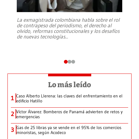
La exmagistrada colombiana habla sobre el rol
de contrapeso del periodismo, el derecho al
olvido, reformas constitucionales y los desafíos
de nuevas tecnologías
...
Lo más leído
Caso Alberto Llerena: las claves del enfrentamiento en el
1
edificio Hatillo
Víctor Álvarez: Bomberos de Panamá advierten de retos y
2
emergencias
Gas de 25 libras ya se vende en el 95% de los comercios
3
minoristas, según Acodeco