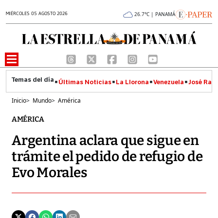
MIÉRCOLES 05 AGOSTO 2026
26.7°C | PANAMÁ
Últimas Noticias
La Llorona
Venezuela
José Raúl
Inicio
>
Mundo
>
América
AMÉRICA
Argentina aclara que sigue en
trámite el pedido de refugio de
Evo Morales