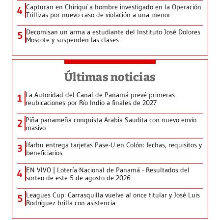
Capturan en Chiriquí a hombre investigado en la Operación
4
Trillizas por nuevo caso de violación a una menor
Decomisan un arma a estudiante del Instituto José Dolores
5
Moscote y suspenden las clases
Últimas noticias
La Autoridad del Canal de Panamá prevé primeras
1
reubicaciones por Río Indio a finales de 2027
Piña panameña conquista Arabia Saudita con nuevo envío
2
masivo
Ifarhu entrega tarjetas Pase-U en Colón: fechas, requisitos y
3
beneficiarios
EN VIVO | Lotería Nacional de Panamá - Resultados del
4
sorteo de este 5 de agosto de 2026
Leagues Cup: Carrasquilla vuelve al once titular y José Luis
5
Rodríguez brilla con asistencia