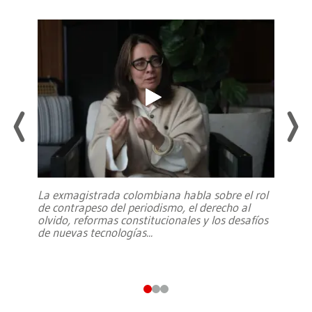
La exmagistrada colombiana habla sobre el rol
de contrapeso del periodismo, el derecho al
olvido, reformas constitucionales y los desafíos
de nuevas tecnologías
...