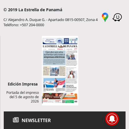
© 2019 La Estrella de Panamá
C/ Alejandro A. Duque G. - Apartado 0815-00507, Zona 4
Teléfono: +507 204-0000
Edición Impresa
Portada del impreso
del 5 de agosto de
2026
NEWSLETTER