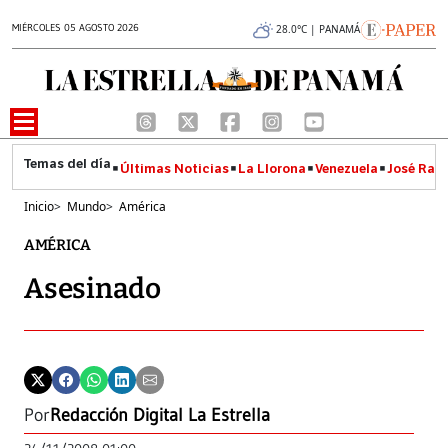
MIÉRCOLES 05 AGOSTO 2026
28.0°C | PANAMÁ
Últimas Noticias
La Llorona
Venezuela
José Raúl
Inicio
>
Mundo
>
América
AMÉRICA
Asesinado
Por
Redacción Digital La Estrella