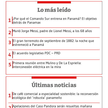
Lo más leído
¿Por qué el Comando Sur entrena en Panamá? El objetivo
1
detrás de Panamax
Murió Jorge Messi, padre de Lionel Messi, a los 68 años
2
El gran terremoto de septiembre de 1882: la noche que
3
estremeció a Panamá
El acuerdo legislativo PDC – PRD
4
Primera reunión entre Mulino y De La Espriella:
5
interconexión eléctrica en la mira
Últimas noticias
De café comercial a especialidad sostenible: la reconversión
1
ecológica del ‘robusta’ panameño
Apelaciones del Caso Pandora serán resueltas mañana
2