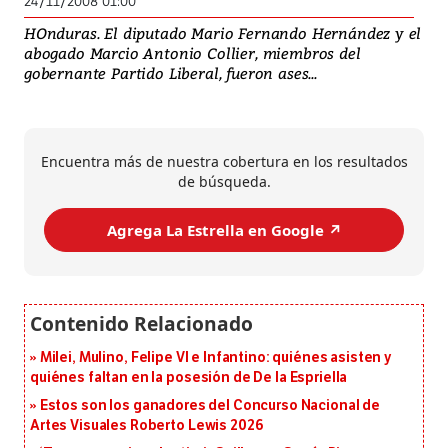
24/11/2008 01:00
HOnduras. El diputado Mario Fernando Hernández y el
abogado Marcio Antonio Collier, miembros del
gobernante Partido Liberal, fueron ases...
Encuentra más de nuestra cobertura en los resultados
de búsqueda.
Agrega La Estrella en Google ↗️
Milei, Mulino, Felipe VI e Infantino: quiénes asisten y
quiénes faltan en la posesión de De la Espriella
Estos son los ganadores del Concurso Nacional de
Artes Visuales Roberto Lewis 2026