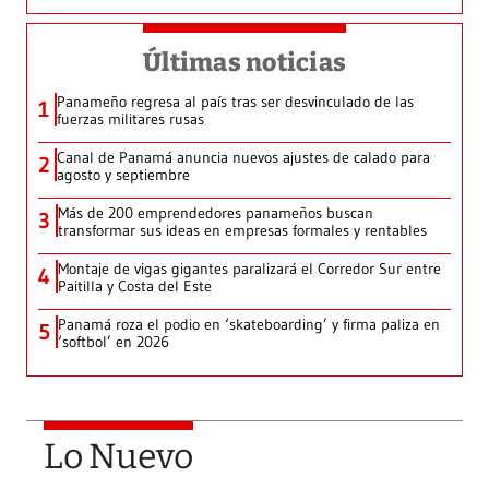
Últimas noticias
Panameño regresa al país tras ser desvinculado de las
1
fuerzas militares rusas
Canal de Panamá anuncia nuevos ajustes de calado para
2
agosto y septiembre
Más de 200 emprendedores panameños buscan
3
transformar sus ideas en empresas formales y rentables
Montaje de vigas gigantes paralizará el Corredor Sur entre
4
Paitilla y Costa del Este
Panamá roza el podio en ‘skateboarding’ y firma paliza en
5
‘softbol’ en 2026
Lo Nuevo