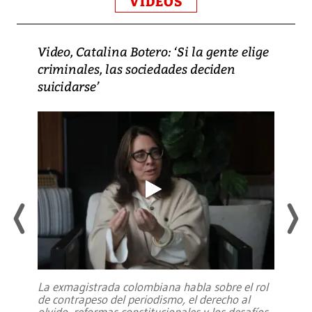
VIDEOS
Video, Catalina Botero: ‘Si la gente elige
criminales, las sociedades deciden
suicidarse’
La exmagistrada colombiana habla sobre el rol
de contrapeso del periodismo, el derecho al
olvido, reformas constitucionales y los desafíos