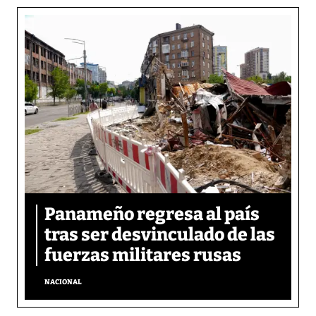
Panameño regresa al país
tras ser desvinculado de las
fuerzas militares rusas
NACIONAL