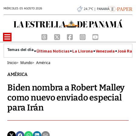
MIÉRCOLES 05 AGOSTO 2026
24.7°C | PANAMÁ
Últimas Noticias
La Llorona
Venezuela
José Raúl
Inicio
>
Mundo
>
América
AMÉRICA
Biden nombra a Robert Malley
como nuevo enviado especial
para Irán