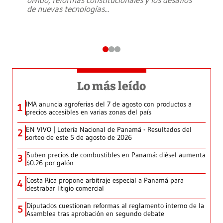
de nuevas tecnologías
...
Lo más leído
IMA anuncia agroferias del 7 de agosto con productos a
1
precios accesibles en varias zonas del país
EN VIVO | Lotería Nacional de Panamá - Resultados del
2
sorteo de este 5 de agosto de 2026
Suben precios de combustibles en Panamá: diésel aumenta
3
$0.26 por galón
Costa Rica propone arbitraje especial a Panamá para
4
destrabar litigio comercial
Diputados cuestionan reformas al reglamento interno de la
5
Asamblea tras aprobación en segundo debate