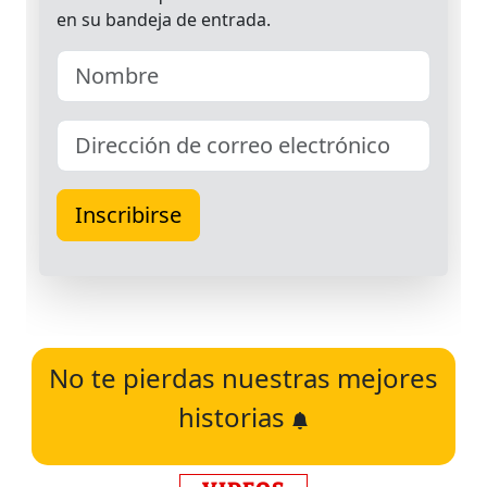
No te pierdas nuestras mejores
historias